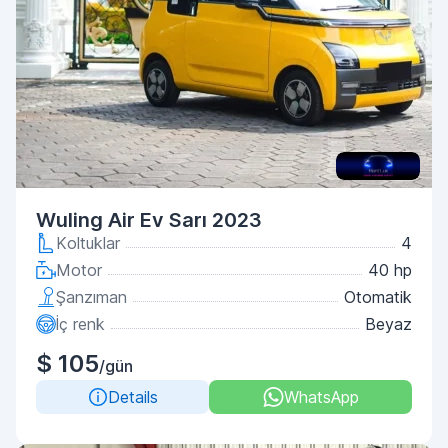
Wuling Air Ev Sarı 2023
Koltuklar
4
Motor
40 hp
Şanzıman
Otomatik
İç renk
Beyaz
$ 105
/gün
Details
WhatsApp