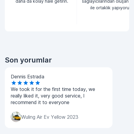
daha da kolay hale getirin.
sağlayıcılarından oluşan bi
ile ortaklık yapıyoruz.
Son yorumlar
Dennis Estrada
We took it for the first time today, we
really liked it, very good service, I
recommend it to everyone
Wuling Air Ev Yellow 2023