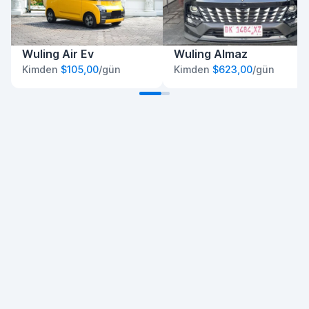
Wuling Air Ev
Wuling Almaz
Kimden
$105,00
/gün
Kimden
$623,00
/gün