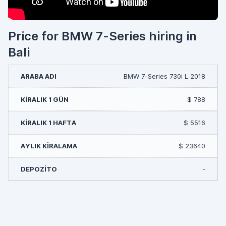
Price for BMW 7-Series hiring in
Bali
BMW 7-Series 730i L 2018
$ 788
$ 5516
$ 23640
-