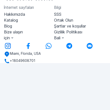
İnternet sayfaları
Bilgi
Hakkımızda
SSS
Katalog
Ortak Olun
Blog
Şartlar ve koşullar
Bize ulaşın
Gizlilik Politikası
için
Bali
Miami, Florida, USA
+18049608701
Herhangi bir sorunuz var mı?