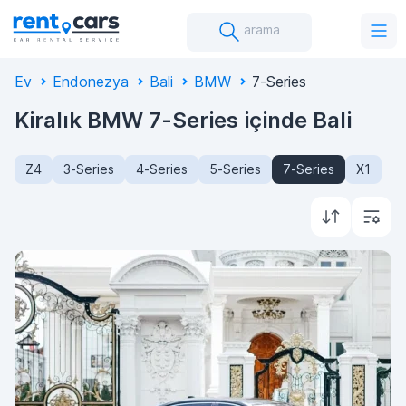
arama
Ev
Endonezya
Bali
BMW
7-Series
Kiralık BMW 7-Series içinde Bali
Z4
3-Series
4-Series
5-Series
7-Series
X1