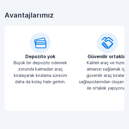
Avantajlarımız
Depozito yok
Güvenilir ortaklar
Büyük bir depozito ödemek
Kaliteli araç ve hizmet
zorunda kalmadan araç
almanızı sağlamak için
kiralayarak kiralama sürecini
güvenilir araç kiralama
daha da kolay hale getirin.
sağlayıcılarından oluşan bi
ile ortaklık yapıyoruz.