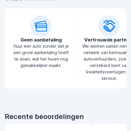
Geen aanbetaling
Vertrouwde partne
Huur een auto zonder dat je
We werken samen met 
een grote aanbetaling hoeft
netwerk van betrouwba
te doen, wat het huren nog
autoverhuurders, zodat 
gemakkelijker maakt.
verzekerd bent van
kwaliteitsvoertuigen e
service.
Recente beoordelingen