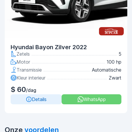
Hyundai Bayon Zilver 2022
Zetels
5
Motor
100 hp
Transmissie
Automatische
Kleur interieur
Zwart
$ 60
/dag
Details
WhatsApp
Onze
voordelen