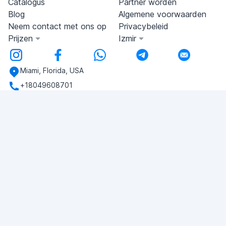
Catalogus
Partner worden
Blog
Algemene voorwaarden
Neem contact met ons op
Privacybeleid
Prijzen
Izmir
Miami, Florida, USA
+18049608701
Heb je vragen?
Schrijf ons!
VRAAG STELLEN