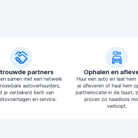
trouwde partners
Ophalen en aflev
en samen met een netwerk
Huur een auto en laat hem d
rouwbare autoverhuurders,
je afleveren of haal hem op
t je verzekerd bent van
partnerlocatie in de buurt, 
eitsvoertuigen en service.
proces zo naadloos mog
verloopt.