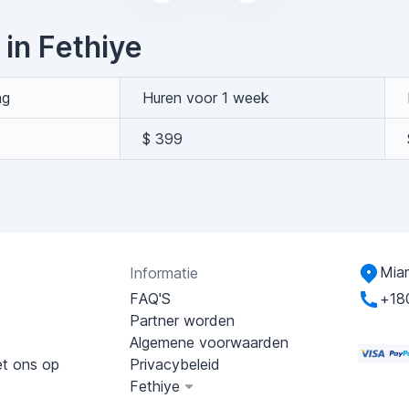
 in Fethiye
ag
Huren voor 1 week
$ 399
Miam
Informatie
FAQ'S
+18
Partner worden
Algemene voorwaarden
t ons op
Privacybeleid
Fethiye