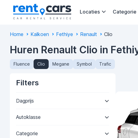
Locaties
Categorie
Home
Kalkoen
Fethiye
Renault
Clio
Huren Renault Clio in Fethi
Fluence
Clio
Megane
Symbol
Trafic
Filters
Dagprijs
Autoklasse
Categorie