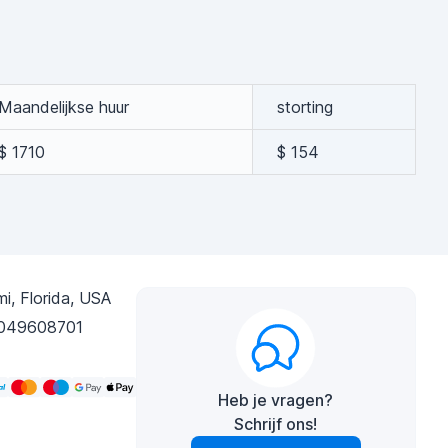
Maandelijkse huur
storting
$ 1710
$ 154
i, Florida, USA
049608701
Heb je vragen?
Schrijf ons!