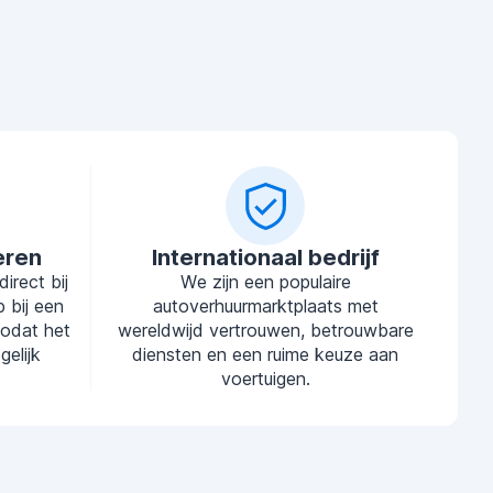
eren
Internationaal bedrijf
irect bij
We zijn een populaire
 bij een
autoverhuurmarktplaats met
zodat het
wereldwijd vertrouwen, betrouwbare
elijk
diensten en een ruime keuze aan
voertuigen.