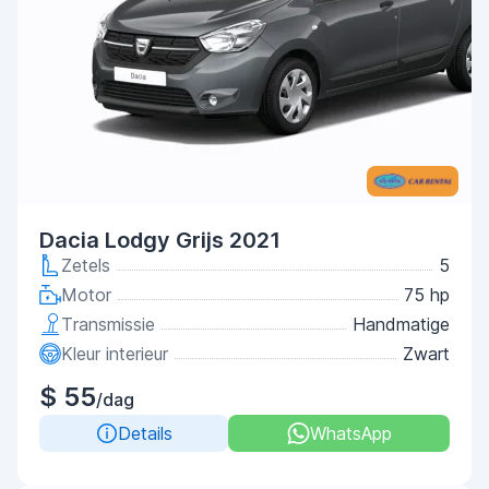
Dacia Lodgy Grijs 2021
Zetels
5
Motor
75 hp
Transmissie
Handmatige
Kleur interieur
Zwart
$ 55
/dag
Details
WhatsApp