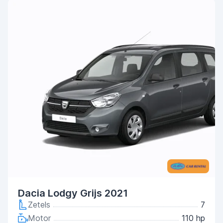
Dacia Lodgy Grijs 2021
Zetels
7
Motor
110 hp