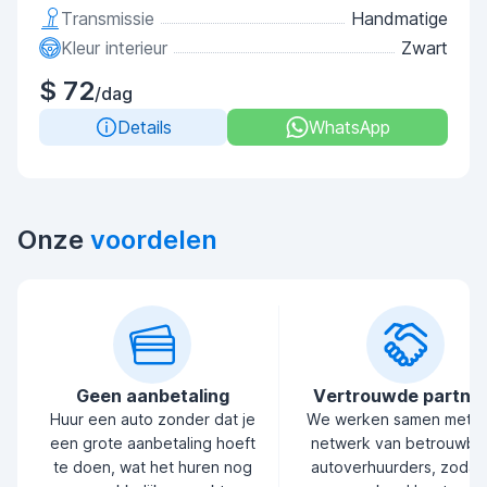
Transmissie
Handmatige
Kleur interieur
Zwart
$ 72
/dag
Details
WhatsApp
Onze
voordelen
Geen aanbetaling
Vertrouwde partne
Huur een auto zonder dat je
We werken samen met 
een grote aanbetaling hoeft
netwerk van betrouwba
te doen, wat het huren nog
autoverhuurders, zodat 