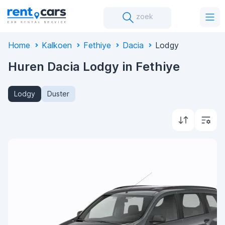
zoek
Home
Kalkoen
Fethiye
Dacia
Lodgy
Huren Dacia Lodgy in Fethiye
Lodgy
Duster