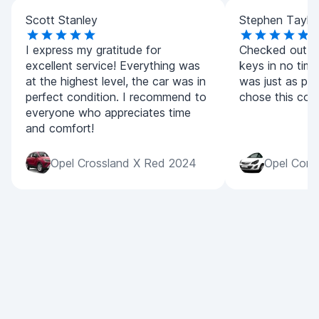
Scott Stanley
Stephen Taylo
I express my gratitude for
Checked out qu
excellent service! Everything was
keys in no time
at the highest level, the car was in
was just as pic
perfect condition. I recommend to
chose this co
everyone who appreciates time
and comfort!
Opel Crossland X Red 2024
Opel Cors