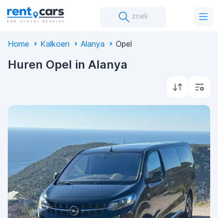
zoek
Home
Kalkoen
Alanya
Opel
Huren Opel in Alanya