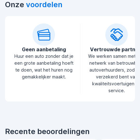
Onze
voordelen
Geen aanbetaling
Vertrouwde partne
Huur een auto zonder dat je
We werken samen met 
een grote aanbetaling hoeft
netwerk van betrouwba
te doen, wat het huren nog
autoverhuurders, zodat 
gemakkelijker maakt.
verzekerd bent van
kwaliteitsvoertuigen e
service.
Recente beoordelingen