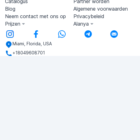
Catalogus
Partner worden
Blog
Algemene voorwaarden
Neem contact met ons op
Privacybeleid
Prijzen
Alanya
Miami, Florida, USA
+18049608701
Heb je vragen?
Schrijf ons!
VRAAG STELLEN