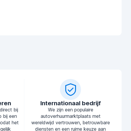
eren
Internationaal bedrijf
irect bij
We zijn een populaire
 bij een
autoverhuurmarktplaats met
zodat het
wereldwijd vertrouwen, betrouwbare
elijk
diensten en een ruime keuze aan