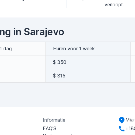
verloopt.
ing in Sarajevo
1 dag
Huren voor 1 week
$ 350
$ 315
Miam
Informatie
FAQ'S
+18