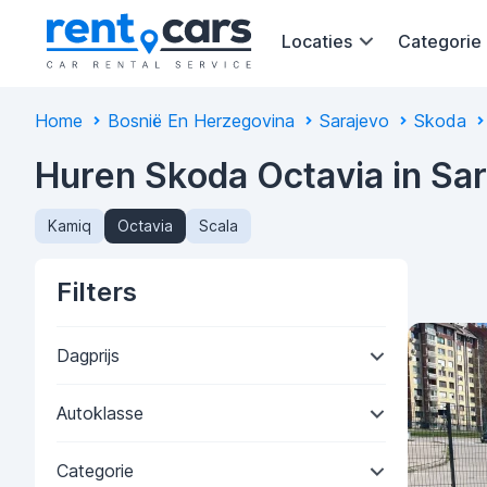
Locaties
Categorie
Home
Bosnië En Herzegovina
Sarajevo
Skoda
Huren Skoda Octavia in Sa
Kamiq
Octavia
Scala
Filters
Dagprijs
Autoklasse
Categorie