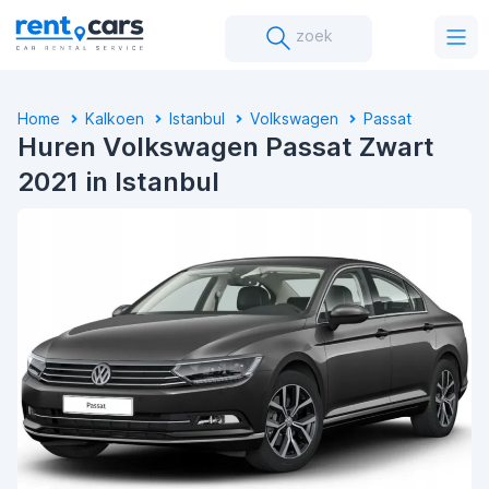
zoek
Home
Kalkoen
Istanbul
Volkswagen
Passat
Huren Volkswagen Passat Zwart
2021 in Istanbul