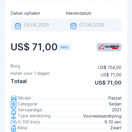
Datum ophalen
Inleverdatum
US$ 71,00
daily
Borg
US$ 154,00
Huren voor
1
dagen
US$ 71,00
Totaal
US$ 71,00
Model
Passat
Categorie
Sedan
Vervaardigd
2021
Type aandrijving
Voorwielaandrijving
0-100 km/u
6.10 sec
Kleur
Zwart