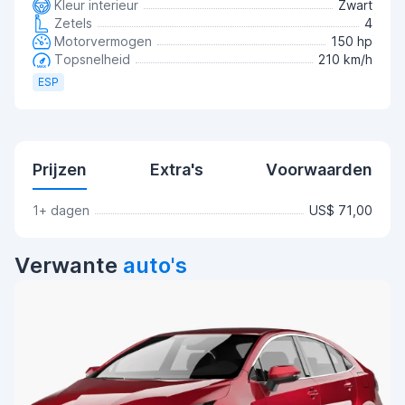
Kleur interieur
Zwart
Zetels
4
Motorvermogen
150 hp
Topsnelheid
210 km/h
ESP
Prijzen
Extra's
Voorwaarden
1+ dagen
US$ 71,00
Verwante
auto's