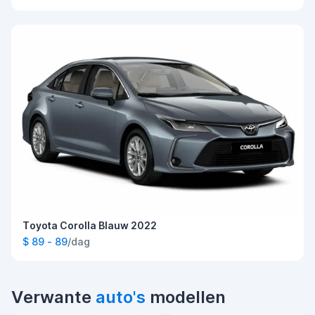
Toyota Corolla Blauw 2022
$ 89 - 89
/dag
Verwante
auto's
modellen