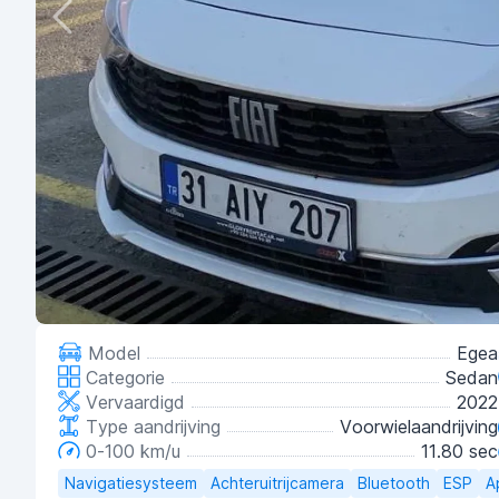
Model
Egea
Categorie
Sedan
Vervaardigd
2022
Type aandrijving
Voorwielaandrijving
0-100 km/u
11.80 sec
Navigatiesysteem
Achteruitrijcamera
Bluetooth
ESP
A