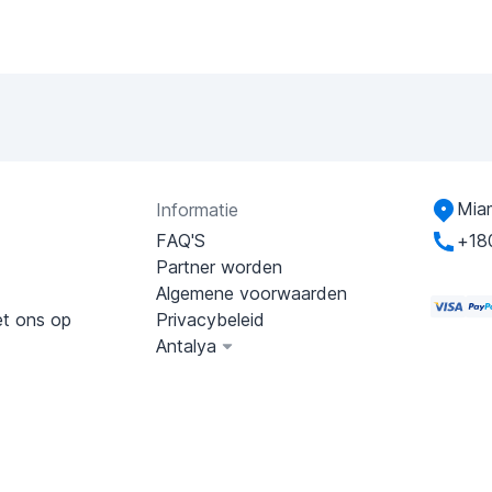
Miam
Informatie
FAQ'S
+18
Partner worden
Algemene voorwaarden
t ons op
Privacybeleid
Antalya