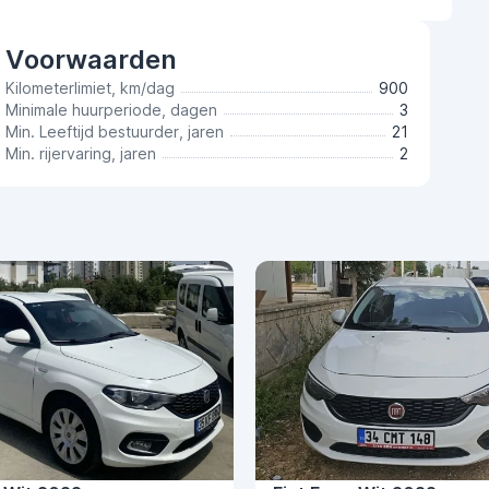
Voorwaarden
Kilometerlimiet, km/dag
900
Minimale huurperiode, dagen
3
Min. Leeftijd bestuurder, jaren
21
Min. rijervaring, jaren
2