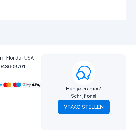
i, Florida, USA
049608701
Heb je vragen?
Schrijf ons!
VRAAG STELLEN