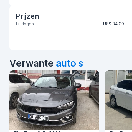
Prijzen
1+ dagen
US$ 34,00
Verwante
auto's