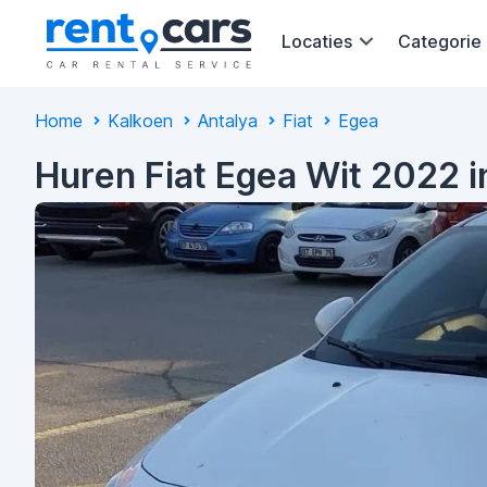
Locaties
Categorie
Home
Kalkoen
Antalya
Fiat
Egea
Huren Fiat Egea Wit 2022 i