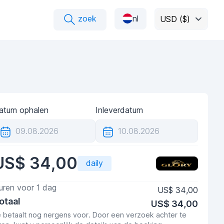
zoek
nl
USD ($)
atum ophalen
Inleverdatum
US$ 34,00
daily
uren voor
1
dag
US$ 34,00
otaal
US$ 34,00
e betaalt nog nergens voor. Door een verzoek achter te