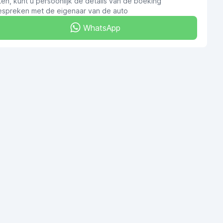
ten, kunt u persoonlijk de details van de boeking
espreken met de eigenaar van de auto
WhatsApp