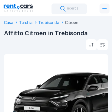
ricerca
Casa
Turchia
Trebisonda
Citroen
Affitto Citroen in Trebisonda