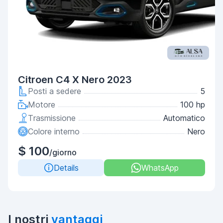
Citroen C4 X Nero 2023
Posti a sedere
5
Motore
100 hp
Trasmissione
Automatico
Colore interno
Nero
$ 100
/giorno
Details
WhatsApp
I nostri
vantaggi