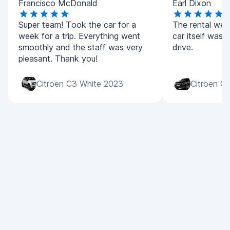
Francisco McDonald
Earl Dixon
Super team! Took the car for a
The rental wen
week for a trip. Everything went
car itself was a
smoothly and the staff was very
drive.
pleasant. Thank you!
Citroen C3 White 2023
Citroen C