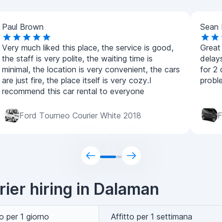
Paul Brown
Sean 
Very much liked this place, the service is good,
Great
the staff is very polite, the waiting time is
delay
minimal, the location is very convenient, the cars
for 2
are just fire, the place itself is very cozy.I
probl
recommend this car rental to everyone
Ford Tourneo Courier White 2018
F
ier hiring in Dalaman
to per 1 giorno
Affitto per 1 settimana