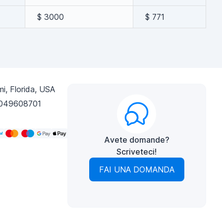
$ 3000
$ 771
i, Florida, USA
049608701
Avete domande?
Scriveteci!
FAI UNA DOMANDA