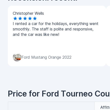
Christopher Wells
I rented a car for the holidays, everything went
smoothly. The staff is polite and responsive,
and the car was like new!
Ford Mustang Orange 2022
Price for Ford Tourneo Cour
Affit