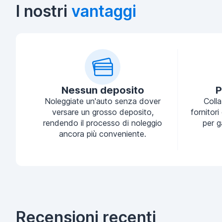
I nostri
vantaggi
Nessun deposito
P
Noleggiate un'auto senza dover
Coll
versare un grosso deposito,
fornitori
rendendo il processo di noleggio
per g
ancora più conveniente.
Recensioni recenti