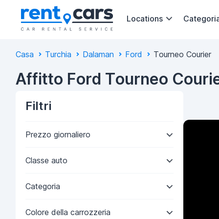
Locations
Categori
Casa
Turchia
Dalaman
Ford
Tourneo Courier
Affitto Ford Tourneo Couri
Filtri
Prezzo giornaliero
Classe auto
Categoria
Colore della carrozzeria