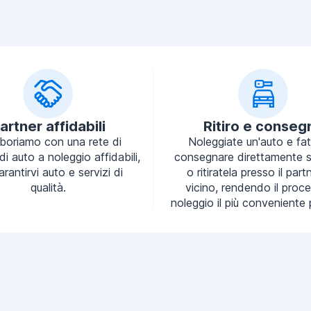
artner affidabili
Ritiro e conseg
aboriamo con una rete di
Noleggiate un'auto e fa
 di auto a noleggio affidabili,
consegnare direttamente s
arantirvi auto e servizi di
o ritiratela presso il part
qualità.
vicino, rendendo il proce
noleggio il più conveniente 