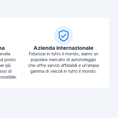
na
Azienda internazionale
tevela
Fiduciosi in tutto il mondo, siamo un
ul posto
popolare mercato di autonoleggio
ner più
che offre servizi affidabili e un'ampia
sso di
gamma di veicoli in tutto il mondo.
possibile.