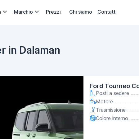
a
Marchio
Prezzi
Chi siamo
Contatti
er in Dalaman
Ford Tourneo Co
Posti a sedere
Motore
Trasmissione
Colore interno