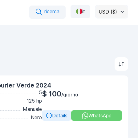
ricerca
it
USD ($)
urier Verde 2024
5
$ 100
/giorno
125 hp
Manuale
Details
WhatsApp
Nero