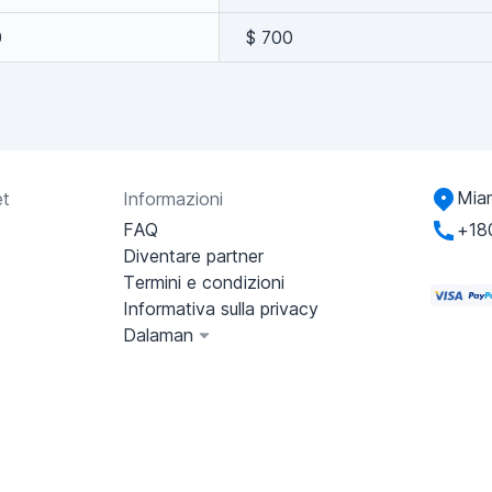
0
$ 700
Miam
et
Informazioni
FAQ
+18
Diventare partner
Termini e condizioni
Informativa sulla privacy
Dalaman