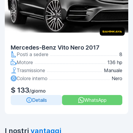
Mercedes-Benz Vito Nero 2017
Posti a sedere
8
Motore
136 hp
Trasmissione
Manuale
Colore interno
Nero
$ 133
/giorno
Details
WhatsApp
I nostri
vantaggi