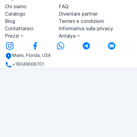
Chi siamo
FAQ
Catalogo
Diventare partner
Blog
Termini e condizioni
Contattateci
Informativa sulla privacy
Prezzi
Antalya
Miami, Florida, USA
+18049608701
Avete domande?
Scriveteci!