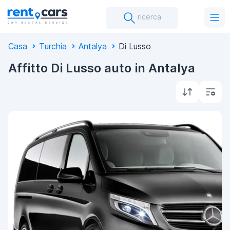
ricerca
Casa
Turchia
Antalya
Di Lusso
Affitto Di Lusso auto in Antalya