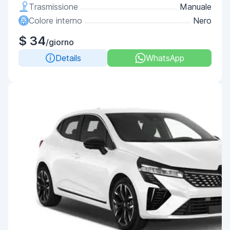
Trasmissione
Manuale
Colore interno
Nero
$ 34
/giorno
Details
WhatsApp