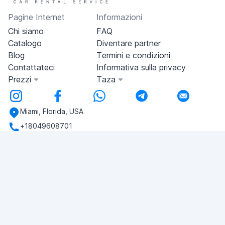
Pagine Internet
Informazioni
Chi siamo
FAQ
Catalogo
Diventare partner
Blog
Termini e condizioni
Contattateci
Informativa sulla privacy
Prezzi
Taza
Miami, Florida, USA
+18049608701
Avete domande?