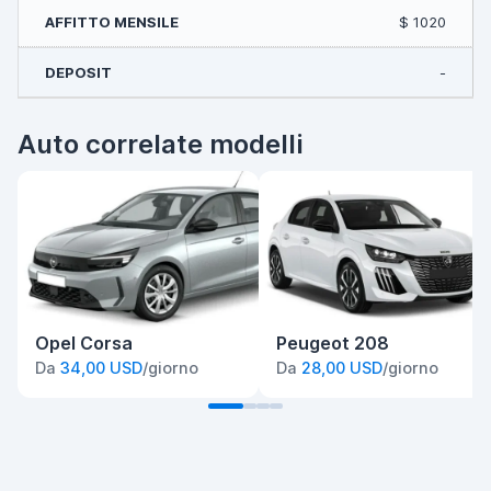
$ 1020
-
Auto correlate modelli
Opel Corsa
Peugeot 208
Da
34,00 USD
/giorno
Da
28,00 USD
/giorno