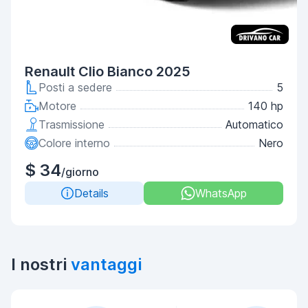
Renault Clio Bianco 2025
Posti a sedere
5
Motore
140 hp
Trasmissione
Automatico
Colore interno
Nero
$ 34
/giorno
Details
WhatsApp
I nostri
vantaggi