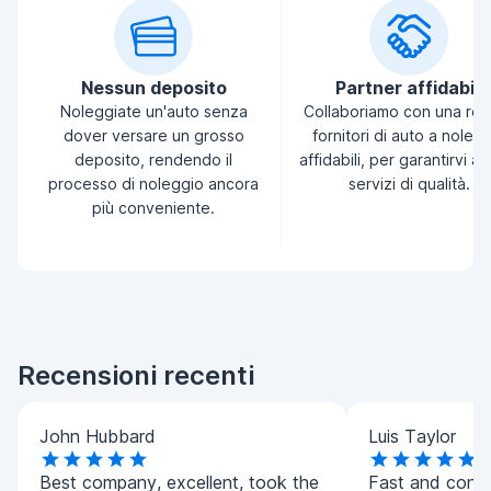
Nessun deposito
Partner affidabili
Noleggiate un'auto senza
Collaboriamo con una ret
dover versare un grosso
fornitori di auto a noleg
deposito, rendendo il
affidabili, per garantirvi a
processo di noleggio ancora
servizi di qualità.
più conveniente.
Recensioni recenti
John Hubbard
Luis Taylor
Best company, excellent, took the
Fast and conv