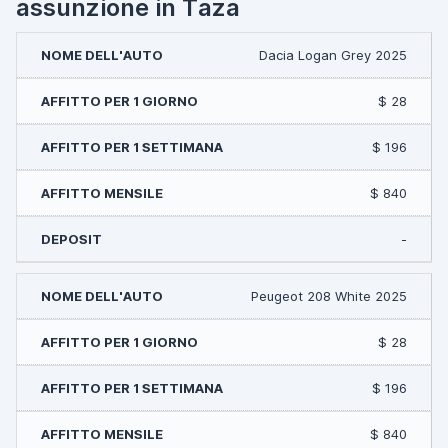
assunzione in Taza
Dacia Logan Grey 2025
$ 28
$ 196
$ 840
-
Peugeot 208 White 2025
$ 28
$ 196
$ 840