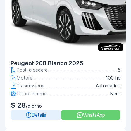
Peugeot 208 Bianco 2025
Posti a sedere
5
Motore
100 hp
Trasmissione
Automatico
Colore interno
Nero
$ 28
/giorno
Details
WhatsApp