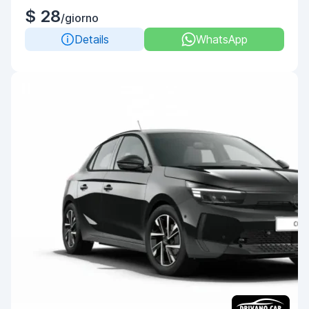
$ 28
/giorno
Details
WhatsApp