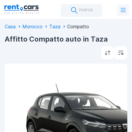
ricerca
Casa
Morocco
Taza
Compatto
Affitto Compatto auto in Taza