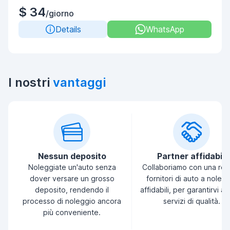
$ 34
/giorno
Details
WhatsApp
I nostri
vantaggi
Nessun deposito
Partner affidabili
Noleggiate un'auto senza
Collaboriamo con una ret
dover versare un grosso
fornitori di auto a noleg
deposito, rendendo il
affidabili, per garantirvi a
processo di noleggio ancora
servizi di qualità.
più conveniente.