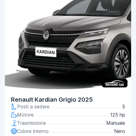
Renault Kardian Grigio 2025
Posti a sedere
5
Motore
125 hp
Trasmissione
Manuale
Colore interno
Nero