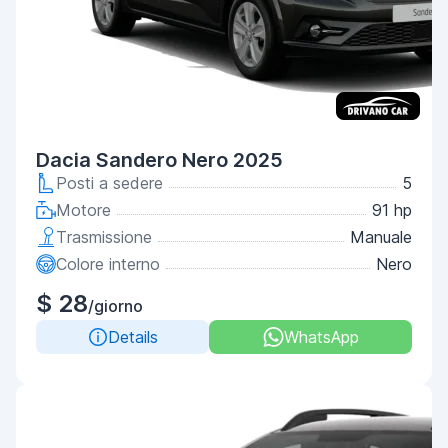
Dacia Sandero Nero 2025
Posti a sedere
5
Motore
91 hp
Trasmissione
Manuale
Colore interno
Nero
$ 28
/giorno
Details
WhatsApp