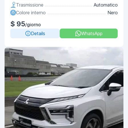
Trasmissione
Automatico
Colore interno
Nero
$ 95
/giorno
Details
WhatsApp