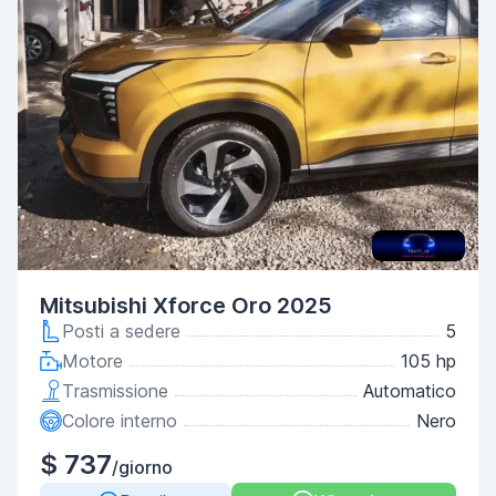
Mitsubishi Xforce Oro 2025
Posti a sedere
5
Motore
105 hp
Trasmissione
Automatico
Colore interno
Nero
$ 737
/giorno