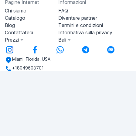
Pagine Internet
Informazioni
Chi siamo
FAQ
Catalogo
Diventare partner
Blog
Termini e condizioni
Contattateci
Informativa sulla privacy
Prezzi
Bali
Miami, Florida, USA
+18049608701
Avete domande?
Scriveteci!