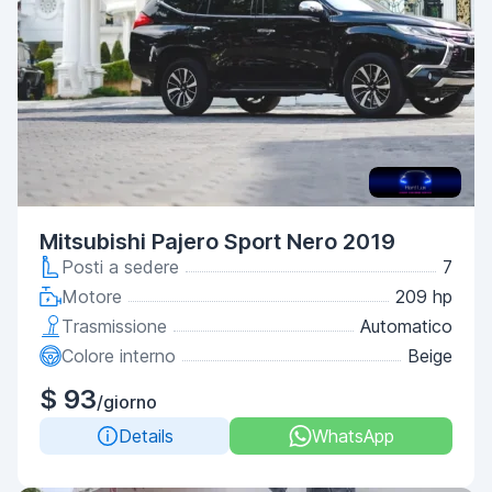
Mitsubishi Pajero Sport Nero 2019
Posti a sedere
7
Motore
209 hp
Trasmissione
Automatico
Colore interno
Beige
$ 93
/giorno
Details
WhatsApp