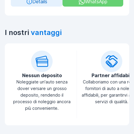
Details
WhatsApp
I nostri
vantaggi
Nessun deposito
Partner affidabili
Noleggiate un'auto senza
Collaboriamo con una ret
dover versare un grosso
fornitori di auto a noleg
deposito, rendendo il
affidabili, per garantirvi a
processo di noleggio ancora
servizi di qualità.
più conveniente.