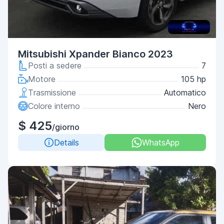
Mitsubishi Xpander Bianco 2023
Posti a sedere
7
Motore
105 hp
Trasmissione
Automatico
Colore interno
Nero
$ 425
/giorno
Details
WhatsApp