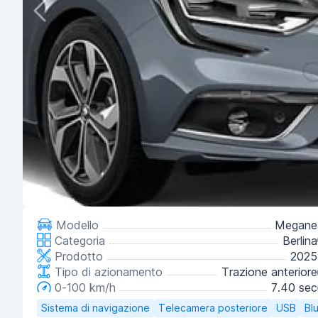
Modello
Megane
Categoria
Berlina
Prodotto
2025
Tipo di azionamento
Trazione anteriore
0-100 km/h
7.40 sec
Sistema di navigazione
Telecamera posteriore
USB
Bl