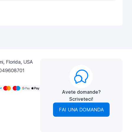
i, Florida, USA
049608701
Avete domande?
Scriveteci!
FAI UNA DOMANDA