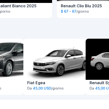
aliant Bianco 2025
Renault Clio Blu 2025
giorno
$ 67 - 67
/giorno
Fiat Egea
Renault S
o
Da
45,00 USD
/giorno
Da
45,00 