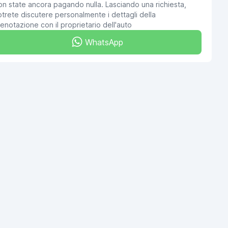
n state ancora pagando nulla. Lasciando una richiesta,
trete discutere personalmente i dettagli della
enotazione con il proprietario dell'auto
WhatsApp