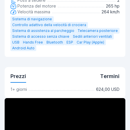
Posti a sedere
2
Potenza del motore
265 hp
Velocità massima
264 km/h
Sistema di navigazione
Controllo adattivo della velocità di crociera
Sistema di assistenza al parcheggio
Telecamera posteriore
Sistema di accesso senza chiave
Sedili anteriori ventilati
USB
Hands Free
Bluetooth
ESP
Car Play (Apple)
Android Auto
Prezzi
Termini
1+ giorni
624,00 USD