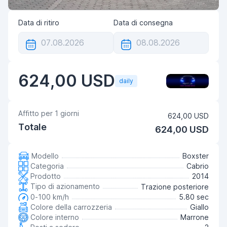
Data di ritiro
Data di consegna
624,00 USD
daily
Affitto per
1
giorni
624,00 USD
Totale
624,00 USD
Modello
Boxster
Categoria
Cabrio
Prodotto
2014
Tipo di azionamento
Trazione posteriore
0-100 km/h
5.80 sec
Colore della carrozzeria
Giallo
Colore interno
Marrone