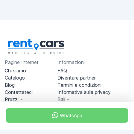
Pagine Internet
Informazioni
Chi siamo
FAQ
Catalogo
Diventare partner
Blog
Termini e condizioni
Contattateci
Informativa sulla privacy
Prezzi
Bali
WhatsApp
Miami, Florida, USA
+18049608701