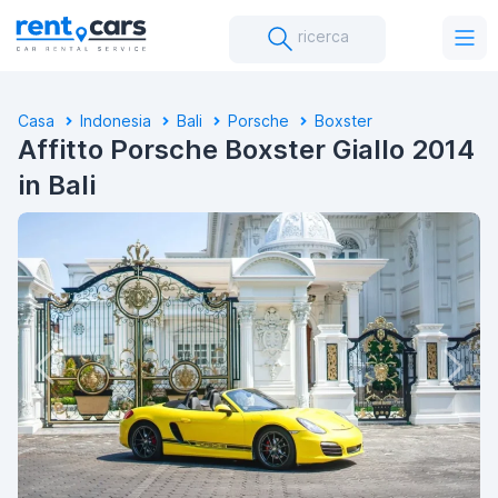
ricerca
Casa
Indonesia
Bali
Porsche
Boxster
Affitto Porsche Boxster Giallo 2014
in Bali