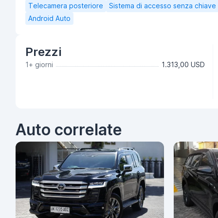
Telecamera posteriore
Sistema di accesso senza chiave
Android Auto
Prezzi
1+ giorni
1.313,00 USD
Auto correlate