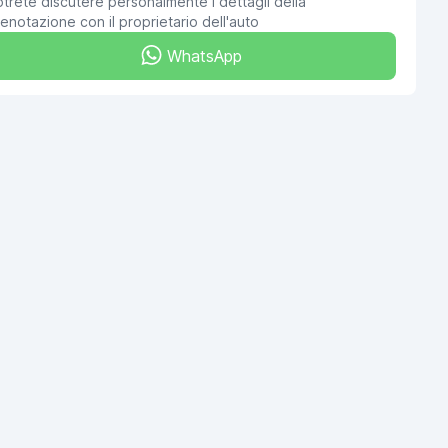
trete discutere personalmente i dettagli della
enotazione con il proprietario dell'auto
WhatsApp