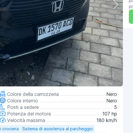
po
pr
Colore della carrozzeria
Nero
Colore interno
Nero
Posti a sedere
5
Potenza del motore
107 hp
Velocità massima
180 km/h
i crociera
Sistema di assistenza al parcheggio