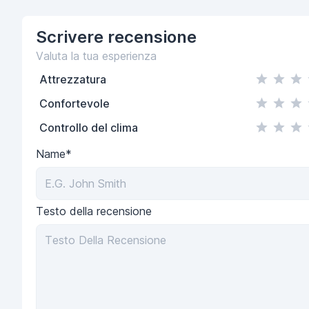
Scrivere
recensione
Valuta la tua esperienza
Attrezzatura
Confortevole
Controllo del clima
Name*
Testo della recensione