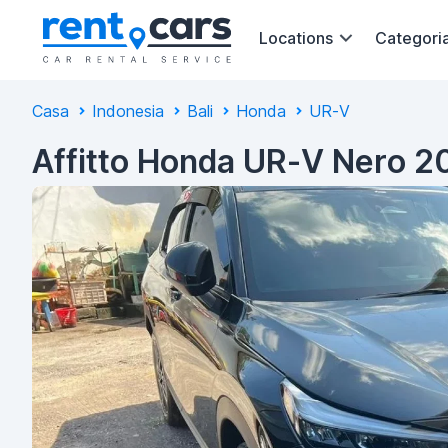
Locations
Categori
Casa
Indonesia
Bali
Honda
UR-V
Affitto Honda UR-V Nero 20