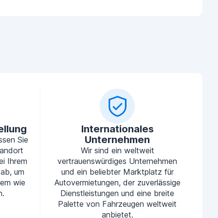
ellung
Internationales
Unternehmen
ssen Sie
tandort
Wir sind ein weltweit
ei Ihrem
vertrauenswürdiges Unternehmen
 ab, um
und ein beliebter Marktplatz für
uem wie
Autovermietungen, der zuverlässige
n.
Dienstleistungen und eine breite
Palette von Fahrzeugen weltweit
anbietet.