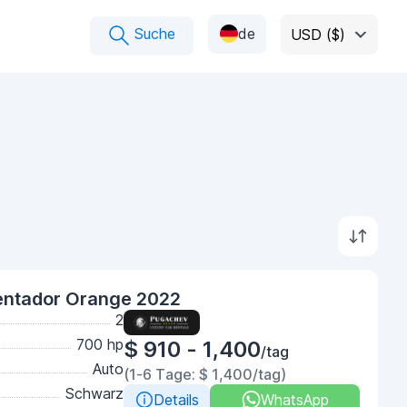
Suche
de
USD ($)
entador Orange 2022
2
700 hp
$ 910 - 1,400
/tag
Auto
(1-6 Tage: $ 1,400/tag)
Schwarz
Details
WhatsApp