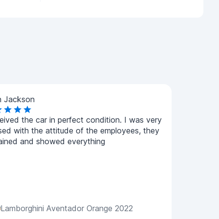
n Jackson
ceived the car in perfect condition. I was very
sed with the attitude of the employees, they
ained and showed everything
Lamborghini Aventador Orange 2022