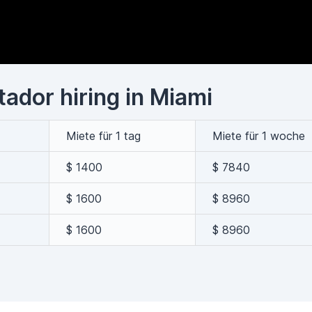
ador hiring in Miami
Miete für 1 tag
Miete für 1 woche
$ 1400
$ 7840
$ 1600
$ 8960
$ 1600
$ 8960