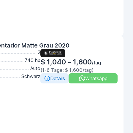
entador Matte Grau 2020
2
740 hp
$ 1,040 - 1,600
/tag
Auto
(1-6 Tage: $ 1,600/tag)
Schwarz
Details
WhatsApp