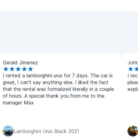
Gerald Jimenez
Joh
I rented a lamborghini urus for 7 days. The car is
I re
great, I can't say anything else. I liked the fact
plea
that the rental was formalized literally in a couple
expl
of hours. A special thank you from me to the
manager Max
Lamborghini Urus Black 2021