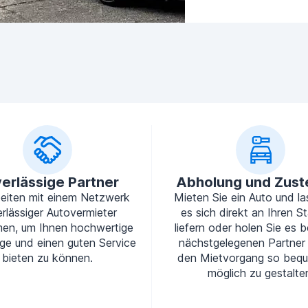
erlässige Partner
Abholung und Zust
beiten mit einem Netzwerk
Mieten Sie ein Auto und la
rlässiger Autovermieter
es sich direkt an Ihren S
en, um Ihnen hochwertige
liefern oder holen Sie es b
ge und einen guten Service
nächstgelegenen Partner
bieten zu können.
den Mietvorgang so beq
möglich zu gestalte