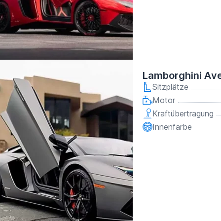
Lamborghini Av
Sitzplätze
Motor
Kraftübertragung
Innenfarbe