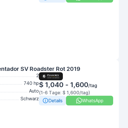
ntador SV Roadster Rot 2019
2
740 hp
$ 1,040 - 1,600
/tag
Auto
(1-6 Tage: $ 1,600/tag)
Schwarz
Details
WhatsApp