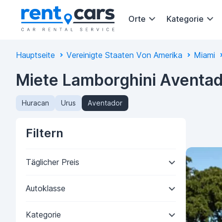
Orte
Kategorie
Hauptseite
Vereinigte Staaten Von Amerika
Miami
Miete Lamborghini Aventad
Huracan
Urus
Aventador
Filtern
Täglicher Preis
Autoklasse
Kategorie