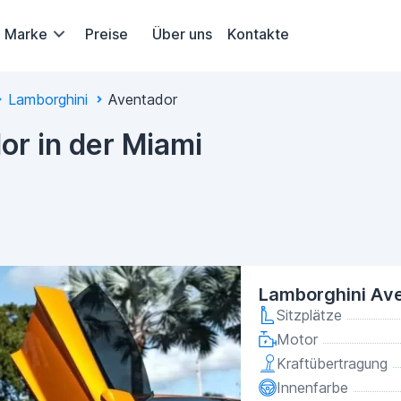
Marke
Preise
Über uns
Kontakte
Lamborghini
Aventador
or in der Miami
Lamborghini Av
Sitzplätze
Motor
Kraftübertragung
Innenfarbe