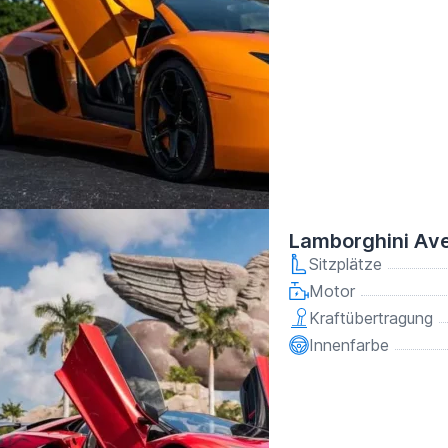
Lamborghini Ave
Sitzplätze
Motor
Kraftübertragung
Innenfarbe