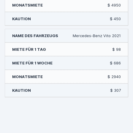
$ 4950
$ 450
Mercedes-Benz Vito 2021
$ 98
$ 686
$ 2940
$ 307