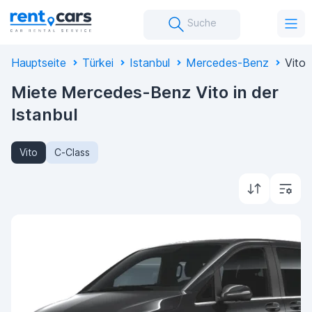
Suche
Hauptseite
Türkei
Istanbul
Mercedes-Benz
Vito
Miete Mercedes-Benz Vito in der
Istanbul
Vito
C-Class