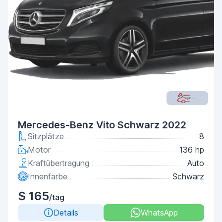
Mercedes-Benz Vito Schwarz 2022
Sitzplätze
8
Motor
136 hp
Kraftübertragung
Auto
Innenfarbe
Schwarz
$ 165
/tag
Details
WhatsApp