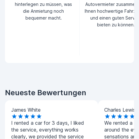
hinterlegen zu müssen, was
Autovermieter zusammen
die Anmietung noch
Ihnen hochwertige Fahrz
bequemer macht.
und einen guten Servic
bieten zu können.
Neueste Bewertungen
James White
Charles Lewis
I rented a car for 3 days, I liked
We rented a co
the service, everything works
around the eve
clearly, we provided the service
sensations are