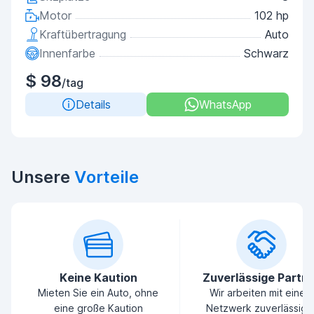
Motor
102 hp
Kraftübertragung
Auto
Innenfarbe
Schwarz
$ 98
/tag
Details
WhatsApp
Unsere
Vorteile
Keine Kaution
Zuverlässige Partn
Mieten Sie ein Auto, ohne
Wir arbeiten mit einem
eine große Kaution
Netzwerk zuverlässige