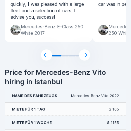
quickly, I was pleased with a large
car was in perf
fleet and a selection of cars, I
advise you, success!
Mercedes-Benz E-Class 250
Mercedes
White 2017
250 White
Price for Mercedes-Benz Vito
hiring in Istanbul
Mercedes-Benz Vito 2022
$ 165
$ 1155