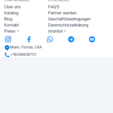
Über uns
FAQ'S
Katalog
Partner werden
Blog
Geschäftsbedingungen
Kontakt
Datenschutzerklärung
Preise
Istanbul
Miami, Florida, USA
+18049608701
Haben Sie noch Fragen?
Schreiben Sie uns!