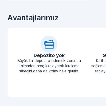
Avantajlarımız
Depozito yok
G
Büyük bir depozito ödemek zorunda
Kalite
kalmadan araç kiralayarak kiralama
sağlamak
sürecini daha da kolay hale getirin.
sağlayı