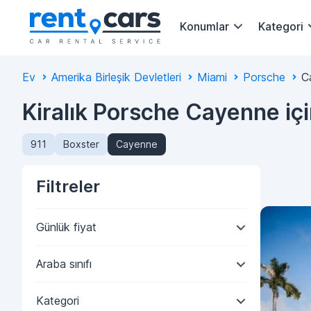
Konumlar
Kategori
Ev
Amerika Birleşik Devletleri
Miami
Porsche
C
Kiralık Porsche Cayenne iç
911
Boxster
Cayenne
Filtreler
Günlük fiyat
Araba sınıfı
Kategori