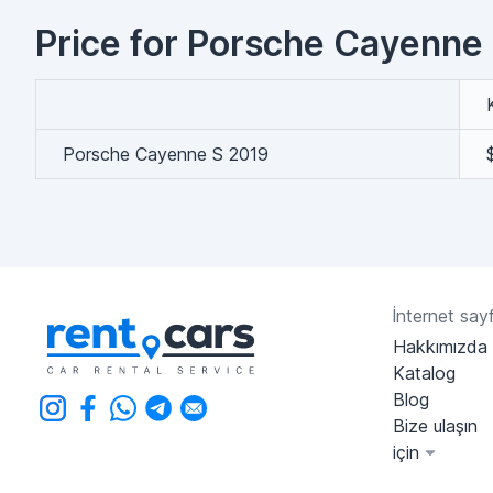
Price for Porsche Cayenne 
Porsche Cayenne S 2019
İnternet sayf
Hakkımızda
Katalog
Blog
Bize ulaşın
için