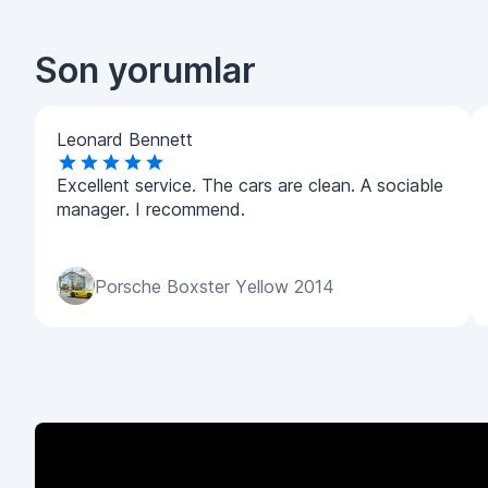
Son yorumlar
Leonard Bennett
Excellent service. The cars are clean. A sociable
manager. I recommend.
Porsche Boxster Yellow 2014