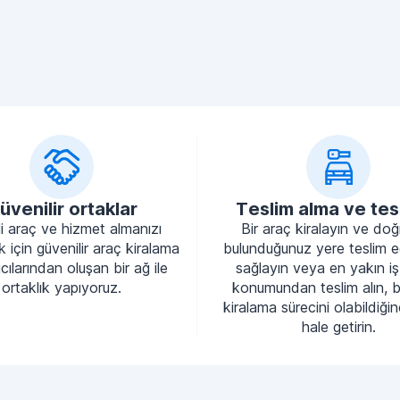
üvenilir ortaklar
Teslim alma ve tes
li araç ve hizmet almanızı
Bir araç kiralayın ve do
 için güvenilir araç kiralama
bulunduğunuz yere teslim e
cılarından oluşan bir ağ ile
sağlayın veya en yakın iş
ortaklık yapıyoruz.
konumundan teslim alın, 
kiralama sürecini olabildiği
hale getirin.