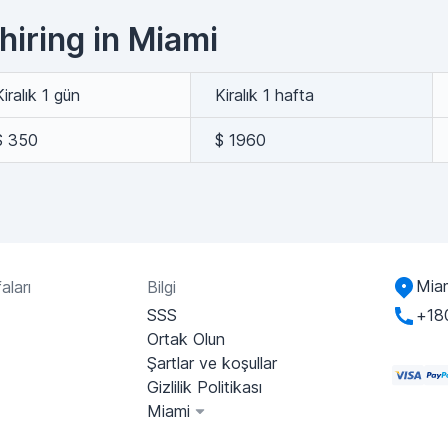
hiring in Miami
Kiralık 1 gün
Kiralık 1 hafta
$ 350
$ 1960
Miam
aları
Bilgi
SSS
+18
Ortak Olun
Şartlar ve koşullar
Gizlilik Politikası
Miami