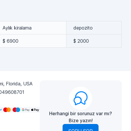
Aylık kiralama
depozito
$ 6900
$ 2000
i, Florida, USA
049608701
Herhangi bir sorunuz var mı?
Bize yazın!