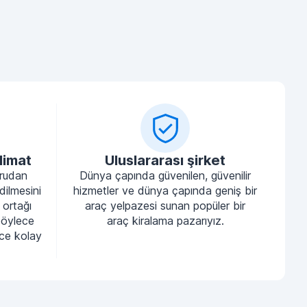
limat
Uluslararası şirket
ğrudan
Dünya çapında güvenilen, güvenilir
dilmesini
hizmetler ve dünya çapında geniş bir
 ortağı
araç yelpazesi sunan popüler bir
böylece
araç kiralama pazarıyız.
nce kolay