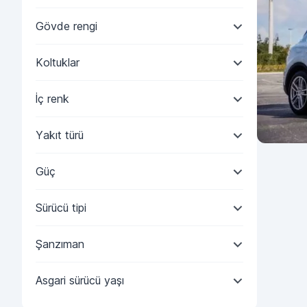
Gövde rengi
Koltuklar
İç renk
Yakıt türü
Güç
Sürücü tipi
Şanzıman
Asgari sürücü yaşı