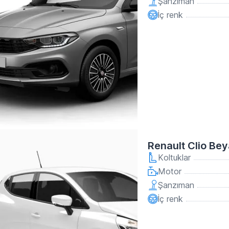
Şanzıman
İç renk
Renault Clio Be
Koltuklar
Motor
Şanzıman
İç renk