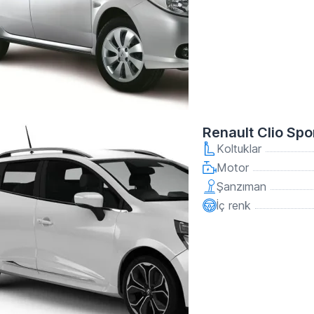
Renault Clio Sp
Koltuklar
Motor
Şanzıman
İç renk