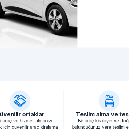
üvenilir ortaklar
Teslim alma ve tes
li araç ve hizmet almanızı
Bir araç kiralayın ve do
 için güvenilir araç kiralama
bulunduğunuz yere teslim e