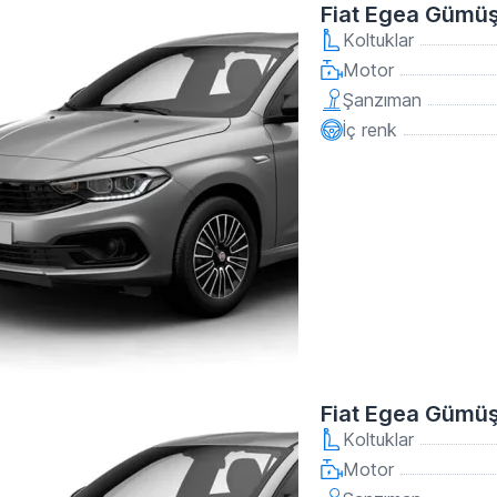
Fiat Egea Gümü
Koltuklar
Motor
Şanzıman
İç renk
Fiat Egea Gümü
Koltuklar
Motor