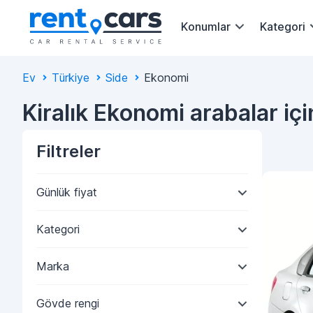
Konumlar
Kategori
Ev
Türkiye
Side
Ekonomi
Kiralık Ekonomi arabalar iç
Filtreler
Günlük fiyat
Kategori
Marka
Gövde rengi