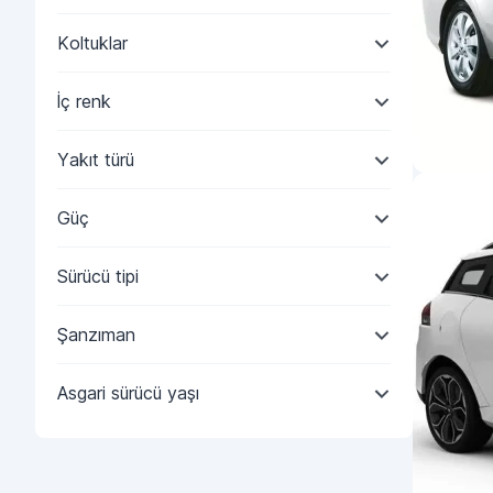
Koltuklar
İç renk
Yakıt türü
Güç
Sürücü tipi
Şanzıman
Asgari sürücü yaşı