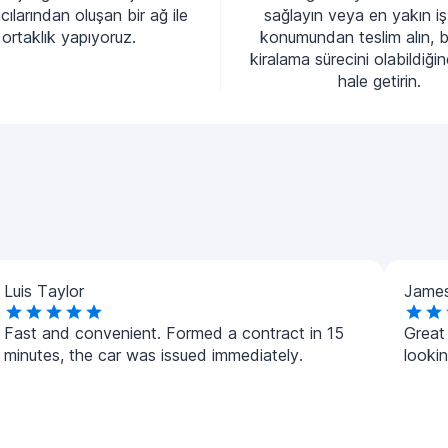
cılarından oluşan bir ağ ile
sağlayın veya en yakın iş
ortaklık yapıyoruz.
konumundan teslim alın, 
kiralama sürecini olabildiği
hale getirin.
Luis Taylor
James
Fast and convenient. Formed a contract in 15
Great
minutes, the car was issued immediately.
lookin