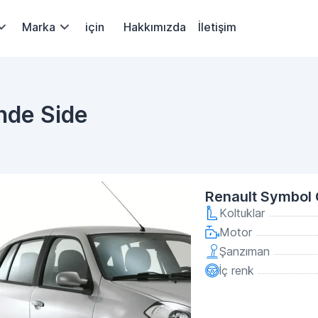
Marka
için
Hakkımızda
İletişim
inde Side
Renault Symbol
Koltuklar
Motor
Şanzıman
İç renk