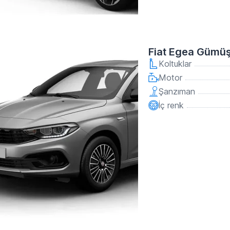
Fiat Egea Gümü
Koltuklar
Motor
Şanzıman
İç renk