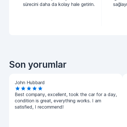
sürecini daha da kolay hale getirin.
sağlayı
Son yorumlar
John Hubbard
Best company, excellent, took the car for a day,
condition is great, everything works. I am
satisfied, I recommend!