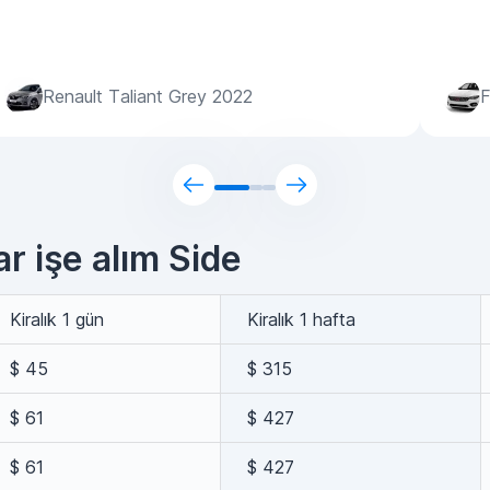
Renault Taliant Grey 2022
F
ar işe alım Side
Kiralık 1 gün
Kiralık 1 hafta
$ 45
$ 315
$ 61
$ 427
$ 61
$ 427