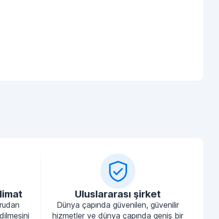
limat
Uluslararası şirket
ğrudan
Dünya çapında güvenilen, güvenilir
dilmesini
hizmetler ve dünya çapında geniş bir