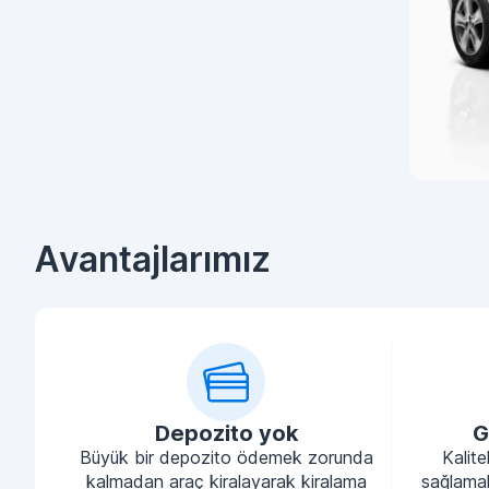
Avantajlarımız
Depozito yok
G
Büyük bir depozito ödemek zorunda
Kalite
kalmadan araç kiralayarak kiralama
sağlamak