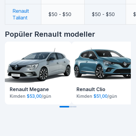
Renault
$50 - $50
$50 - $50
$
Taliant
Popüler Renault modeller
Renault Megane
Renault Clio
Kimden
$53,00
/gün
Kimden
$51,00
/gün