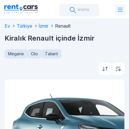
arama
Ev
Türkiye
İzmir
Renault
Kiralık Renault içinde İzmir
Megane
Clio
Taliant