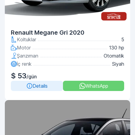
Renault Megane Gri 2020
Koltuklar
5
Motor
130 hp
Şanzıman
Otomatik
İç renk
Siyah
$ 53
/gün
Details
WhatsApp