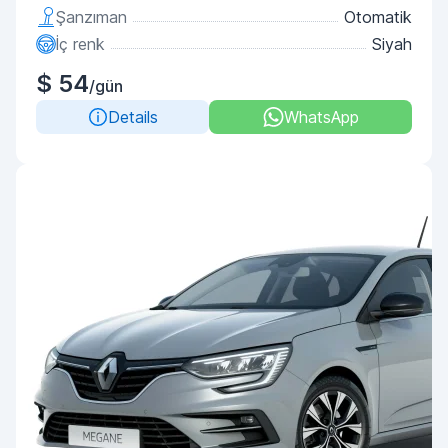
Şanzıman
Otomatik
İç renk
Siyah
$ 54
/gün
Details
WhatsApp