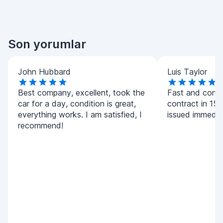
Son yorumlar
John Hubbard
Luis Taylor
Best company, excellent, took the
Fast and conv
car for a day, condition is great,
contract in 15 
everything works. I am satisfied, I
issued immedia
recommend!