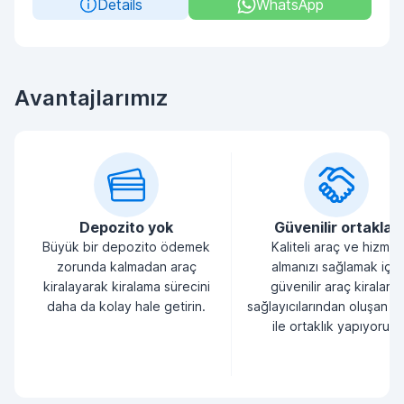
Details
WhatsApp
Avantajlarımız
Depozito yok
Güvenilir ortaklar
Büyük bir depozito ödemek
Kaliteli araç ve hizmet
zorunda kalmadan araç
almanızı sağlamak için
kiralayarak kiralama sürecini
güvenilir araç kiralama
daha da kolay hale getirin.
sağlayıcılarından oluşan bi
ile ortaklık yapıyoruz.