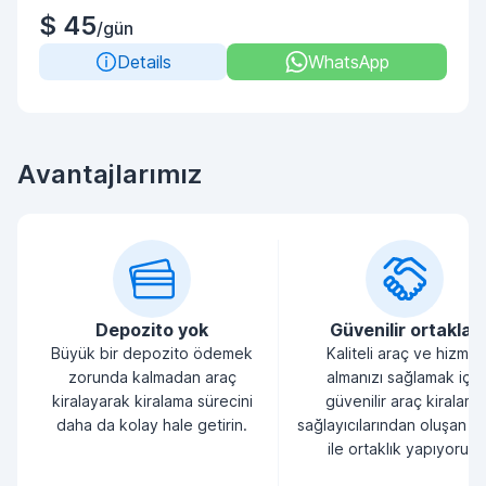
$ 45
/gün
Details
WhatsApp
Avantajlarımız
Depozito yok
Güvenilir ortaklar
Büyük bir depozito ödemek
Kaliteli araç ve hizmet
zorunda kalmadan araç
almanızı sağlamak için
kiralayarak kiralama sürecini
güvenilir araç kiralama
daha da kolay hale getirin.
sağlayıcılarından oluşan bi
ile ortaklık yapıyoruz.