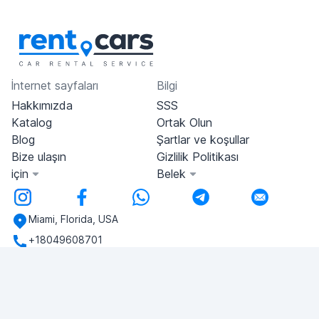
İnternet sayfaları
Bilgi
Hakkımızda
SSS
Katalog
Ortak Olun
Blog
Şartlar ve koşullar
Bize ulaşın
Gizlilik Politikası
için
Belek
Miami, Florida, USA
+18049608701