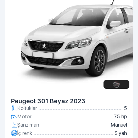
Peugeot 301 Beyaz 2023
Koltuklar
5
Motor
75 hp
Şanzıman
Manuel
İç renk
Siyah