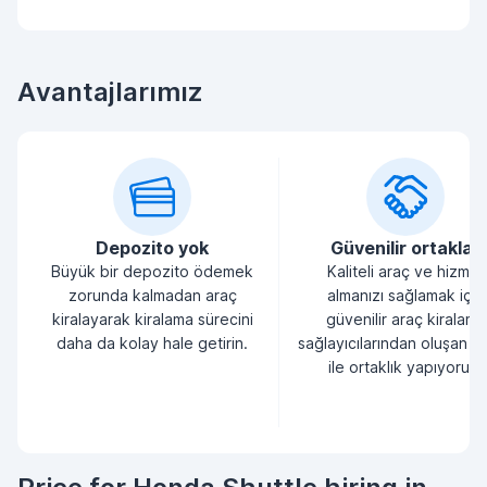
Avantajlarımız
Depozito yok
Güvenilir ortaklar
Büyük bir depozito ödemek
Kaliteli araç ve hizmet
zorunda kalmadan araç
almanızı sağlamak için
kiralayarak kiralama sürecini
güvenilir araç kiralama
daha da kolay hale getirin.
sağlayıcılarından oluşan bi
ile ortaklık yapıyoruz.