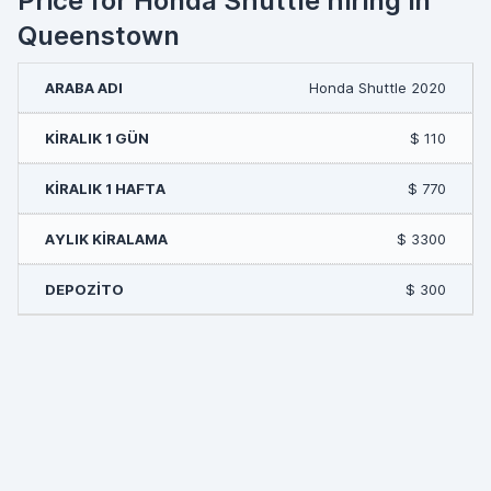
Price for Honda Shuttle hiring in
Queenstown
Honda Shuttle 2020
$ 110
$ 770
$ 3300
$ 300