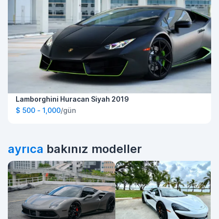
Lamborghini Huracan Siyah 2019
$ 500 - 1,000
/gün
ayrıca
bakınız modeller