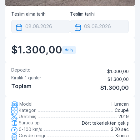
Teslim alma tarihi
Teslim tarihi
$1.300,00
daily
Depozito
$1.000,00
Kiralık
1
günler
$1.300,00
Toplam
$1.300,00
Model
Huracan
Kategori
Coupé
Üretilmiş
2019
Sürücü tipi
Dört tekerlekten çekiş
0-100 km/s
3.20 sec
Gövde rengi
Kırmızı