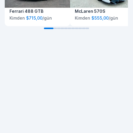
Ferrari 488 GTB
McLaren 570S
Kimden
$715,00
/gün
Kimden
$555,00
/gün