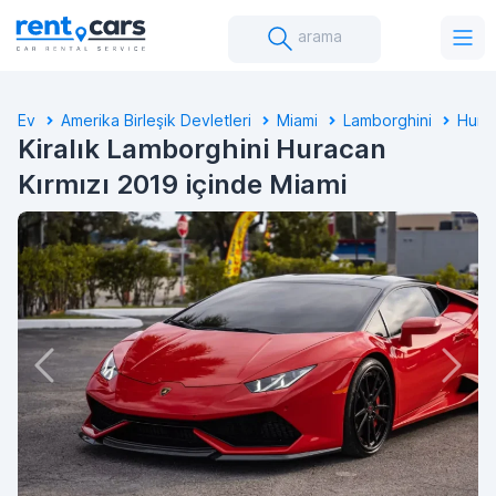
arama
Ev
Amerika Birleşik Devletleri
Miami
Lamborghini
Hura
Kiralık Lamborghini Huracan
Kırmızı 2019 içinde Miami