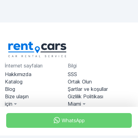
İnternet sayfaları
Bilgi
Hakkımızda
SSS
Katalog
Ortak Olun
Blog
Şartlar ve koşullar
Bize ulaşın
Gizlilik Politikası
için
Miami
WhatsApp
Miami, Florida, USA
+18049608701