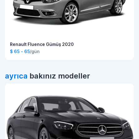
Renault Fluence Gümüş 2020
$ 65 - 65
/gün
ayrıca
bakınız modeller