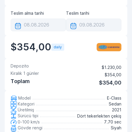
Teslim alma tarihi
Teslim tarihi
$354,00
daily
Depozito
$1.230,00
Kiralık
1
günler
$354,00
Toplam
$354,00
Model
E-Class
Kategori
Sedan
Üretilmiş
2021
Sürücü tipi
Dört tekerlekten çekiş
0-100 km/s
7.70 sec
Gövde rengi
Siyah