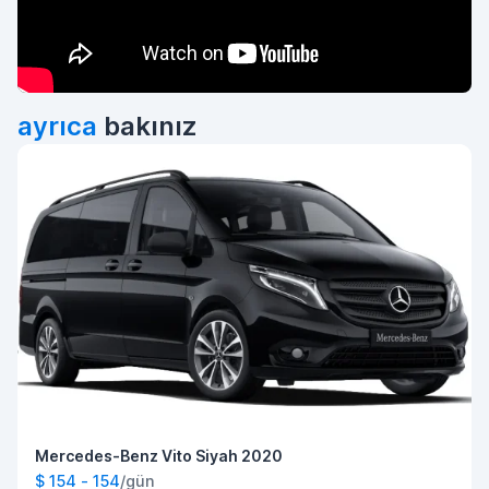
ayrıca
bakınız
Mercedes-Benz Vito Siyah 2020
$ 154 - 154
/gün