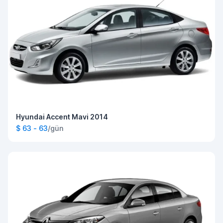
Hyundai Accent Mavi 2014
$ 63 - 63
/gün