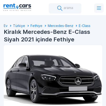
arama
Ev
Türkiye
Fethiye
Mercedes-Benz
E-Class
Kiralık Mercedes-Benz E-Class
Siyah 2021 içinde Fethiye