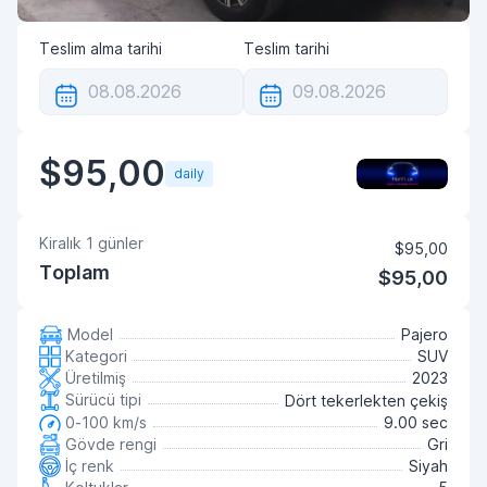
Teslim alma tarihi
Teslim tarihi
$95,00
daily
Kiralık
1
günler
$95,00
Toplam
$95,00
Model
Pajero
Kategori
SUV
Üretilmiş
2023
Sürücü tipi
Dört tekerlekten çekiş
0-100 km/s
9.00 sec
Gövde rengi
Gri
İç renk
Siyah