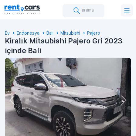
arama
Ev
Endonezya
Bali
Mitsubishi
Pajero
Kiralık Mitsubishi Pajero Gri 2023
içinde Bali