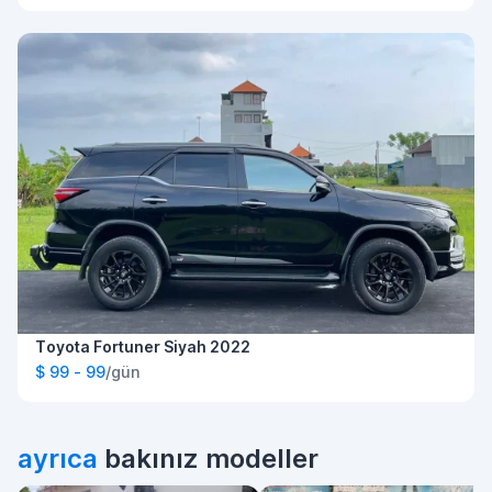
Toyota Fortuner Siyah 2022
$ 99 - 99
/gün
ayrıca
bakınız modeller