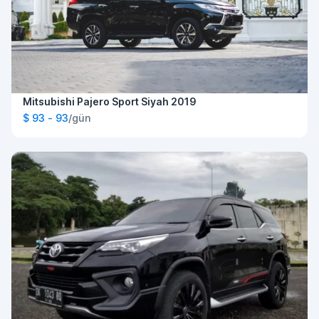
Mitsubishi Pajero Sport Siyah 2019
$ 93 - 93
/gün