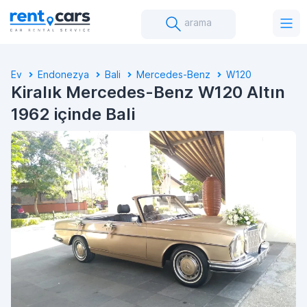
arama
Ev
Endonezya
Bali
Mercedes-Benz
W120
Kiralık Mercedes-Benz W120 Altın
1962 içinde Bali