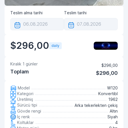
Teslim alma tarihi
Teslim tarihi
$296,00
daily
Kiralık
1
günler
$296,00
Toplam
$296,00
Model
W120
Kategori
Konvertibl
Üretilmiş
1962
Sürücü tipi
Arka tekerlekten çekiş
Gövde rengi
Altın
İç renk
Siyah
Koltuklar
4