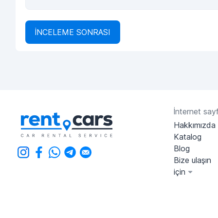
İNCELEME SONRASI
İnternet sayf
Hakkımızda
Katalog
Blog
Bize ulaşın
için