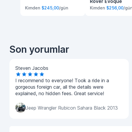
Rover Evoque
Kimden
$245,00
/gün
Kimden
$256,00
/gü
Son yorumlar
Steven Jacobs
I recommend to everyone! Took a ride in a
gorgeous foreign car, all the details were
explained, no hidden fees. Great service!
Jeep Wrangler Rubicon Sahara Black 2013