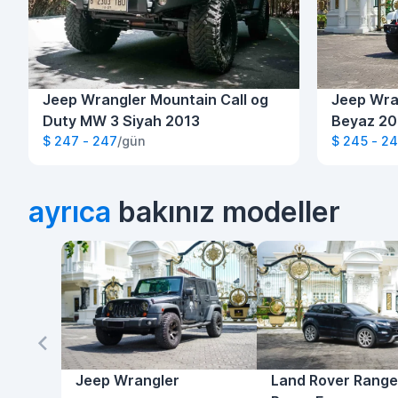
Jeep Wrangler Mountain Call og
Jeep Wra
Duty MW 3 Siyah 2013
Beyaz 20
$ 247 - 247
/gün
$ 245 - 2
ayrıca
bakınız modeller
Jeep Wrangler
Land Rover Range