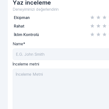
Yaz
inceleme
Deneyiminizi değerlendirin
Ekipman
Rahat
İklim Kontrolü
Name*
İnceleme metni