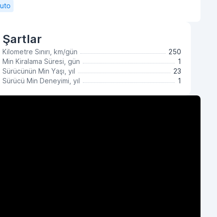
Auto
Şartlar
Kilometre Sınırı, km/gün
250
Min Kiralama Süresi, gün
1
Sürücünün Min Yaşı, yıl
23
Sürücü Min Deneyimi, yıl
1