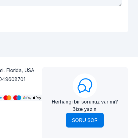
i, Florida, USA
049608701
Herhangi bir sorunuz var mı?
Bize yazın!
SORU SOR