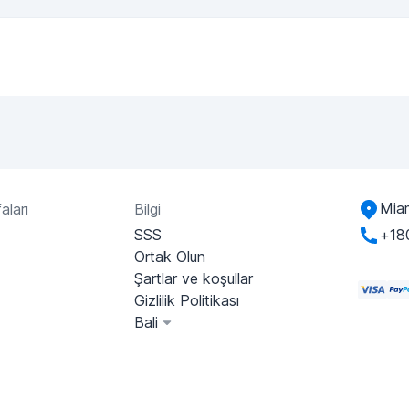
Miam
aları
Bilgi
SSS
+18
Ortak Olun
Şartlar ve koşullar
Gizlilik Politikası
Bali