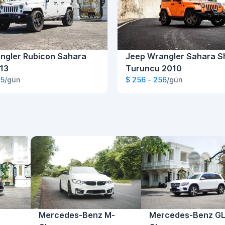
ngler Rubicon Sahara
Jeep Wrangler Sahara S
13
Turuncu 2010
45
/gün
$ 256 - 256
/gün
Mercedes-Benz M-
Mercedes-Benz G