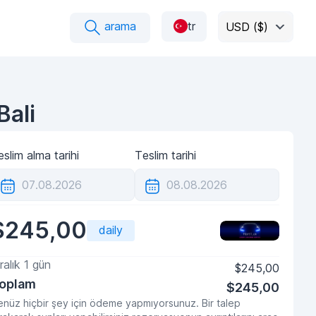
arama
tr
USD ($)
Bali
slim alma tarihi
Teslim tarihi
$245,00
daily
ralık
1
gün
$245,00
oplam
$245,00
nüz hiçbir şey için ödeme yapmıyorsunuz. Bir talep