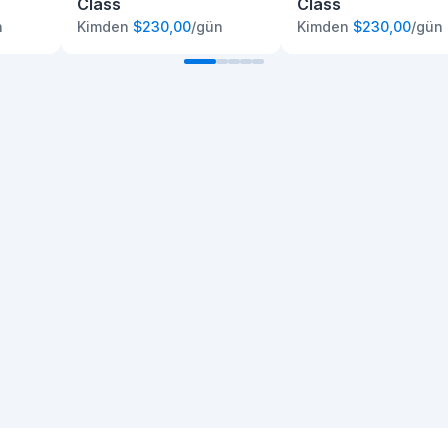
Class
Class
n
Kimden
$230,00
/gün
Kimden
$230,00
/gün