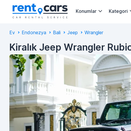
Konumlar
Kategori
Ev
Endonezya
Bali
Jeep
Wrangler
Kiralık Jeep Wrangler Rubi