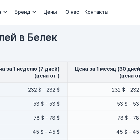
я
Бренд
Цены
О нас
Контакты
лей в Белек
ена за 1 неделю (7 дней)
Цена за 1 месяц (30 дней
(цена от )
(цена о
232 $ - 232 $
232 $ - 232
53 $ - 53 $
53 $ - 53
78 $ - 78 $
78 $ - 78
45 $ - 45 $
45 $ - 45