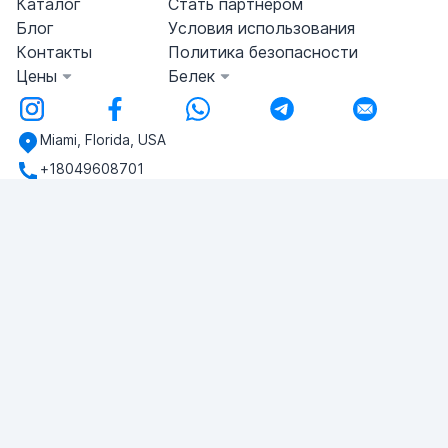
Каталог
Стать партнером
Блог
Условия использования
Контакты
Политика безопасности
Цены
Белек
Miami, Florida, USA
+18049608701
У вас есть вопросы?
Напишите нам!
ЗАДАТЬ ВОПРОС