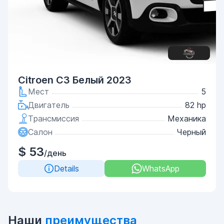
Citroen C3 Белый 2023
Мест
5
Двигатель
82 hp
Трансмиссия
Механика
Салон
Черный
$ 53
/день
Details
WhatsApp
Наши
преимущества