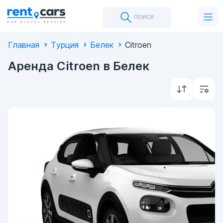
поиск
Главная
Турция
Белек
Citroen
Аренда Citroen в Белек