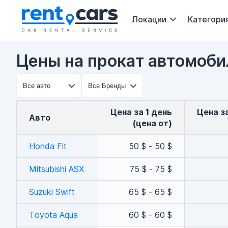
Локации
Категори
Цены на прокат автомоби
Цена за 1 день
Цена 
авто
(цена от)
Honda Fit
50 $ - 50 $
Mitsubishi ASX
75 $ - 75 $
Suzuki Swift
65 $ - 65 $
Toyota Aqua
60 $ - 60 $