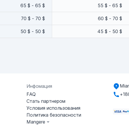
65 $ - 65 $
55 $ - 65 $
70 $ - 70 $
60 $ - 70 $
50 $ - 50 $
45 $ - 50 $
Miam
Инфомация
FAQ
+18
Стать партнером
Условия использования
Политика безопасности
Mangere