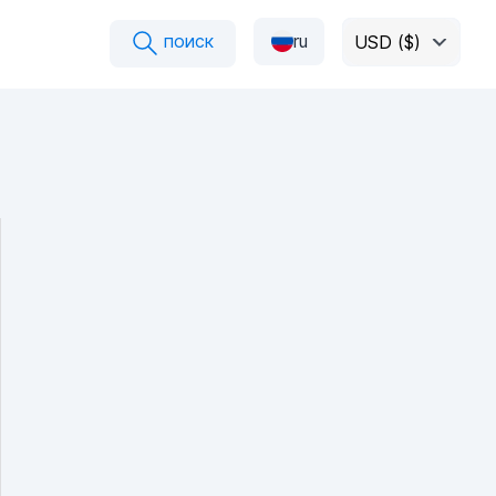
поиск
ru
USD ($)