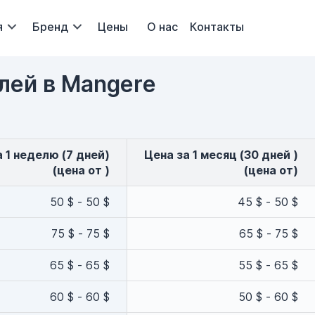
я
Бренд
Цены
О нас
Контакты
лей в Mangere
за 1 неделю (7 дней)
Цена за 1 месяц (30 дней )
(цена от )
(цена от)
50 $ - 50 $
45 $ - 50 $
75 $ - 75 $
65 $ - 75 $
65 $ - 65 $
55 $ - 65 $
60 $ - 60 $
50 $ - 60 $