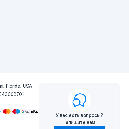
i, Florida, USA
049608701
У вас есть вопросы?
Напишите нам!