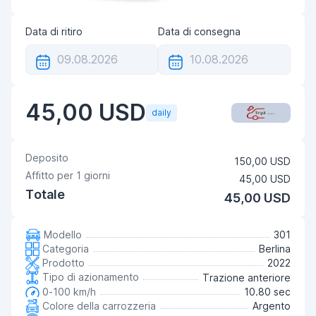
Data di ritiro
Data di consegna
45,00 USD
daily
Deposito
150,00 USD
Affitto per
1
giorni
45,00 USD
Totale
45,00 USD
Modello
301
Categoria
Berlina
Prodotto
2022
Tipo di azionamento
Trazione anteriore
0-100 km/h
10.80 sec
Colore della carrozzeria
Argento