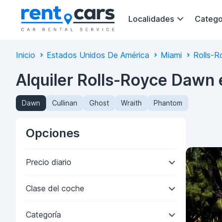
Localidades
Catego
Inicio
Estados Unidos De América
Miami
Rolls-R
Alquiler Rolls-Royce Dawn
Dawn
Cullinan
Ghost
Wraith
Phantom
Opciones
Precio diario
Clase del coche
Categoría