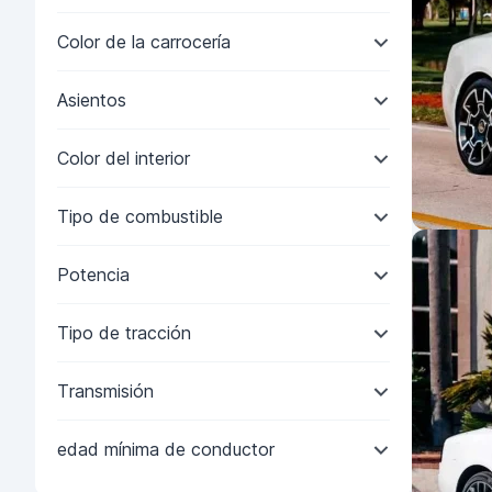
Color de la carrocería
Asientos
Color del interior
Tipo de combustible
Potencia
Tipo de tracción
Transmisión
edad mínima de conductor