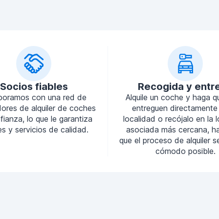
Socios fiables
Recogida y entr
boramos con una red de
Alquile un coche y haga q
ores de alquiler de coches
entreguen directamente
ianza, lo que le garantiza
localidad o recójalo en la 
s y servicios de calidad.
asociada más cercana, h
que el proceso de alquiler 
cómodo posible.