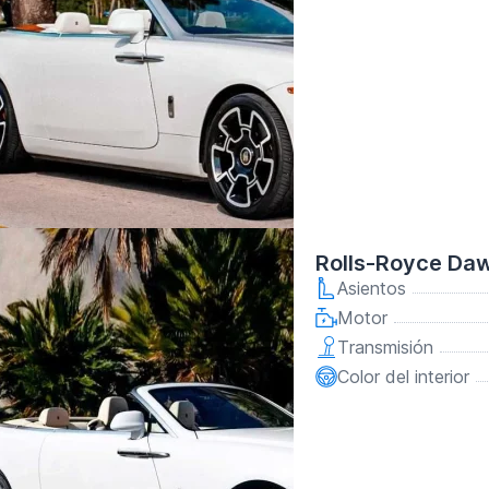
Rolls-Royce Da
Asientos
Motor
Transmisión
Color del interior