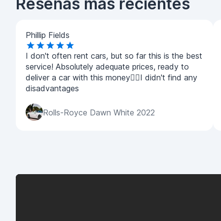
Reseñas más recientes
Phillip Fields
I don't often rent cars, but so far this is the best
service! Absolutely adequate prices, ready to
deliver a car with this money👍🏼I didn't find any
disadvantages
Rolls-Royce Dawn White 2022