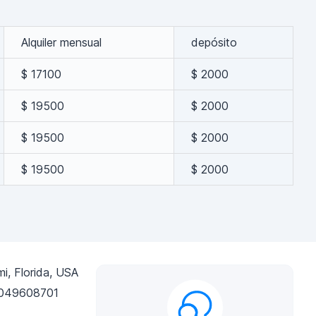
Alquiler mensual
depósito
$ 17100
$ 2000
$ 19500
$ 2000
$ 19500
$ 2000
$ 19500
$ 2000
i, Florida, USA
049608701