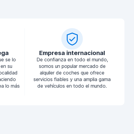
ega
Empresa internacional
ue se lo
De confianza en todo el mundo,
 en su
somos un popular mercado de
localidad
alquiler de coches que ofrece
aciendo
servicios fiables y una amplia gama
sea lo más
de vehículos en todo el mundo.