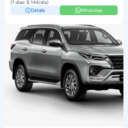
(1 días: $ 144/día)
Details
WhatsApp