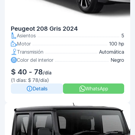
Peugeot 208 Gris 2024
Asientos
5
Motor
100 hp
Transmisión
Automática
Color del interior
Negro
$ 40 - 78
/día
(1 días: $ 78/día)
Details
WhatsApp