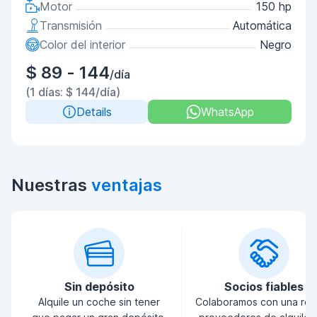
Motor
150 hp
Transmisión
Automática
Color del interior
Negro
$ 89 - 144
/día
(1 días: $ 144/día)
Details
WhatsApp
Nuestras
ventajas
Sin depósito
Socios fiables
Alquile un coche sin tener
Colaboramos con una red