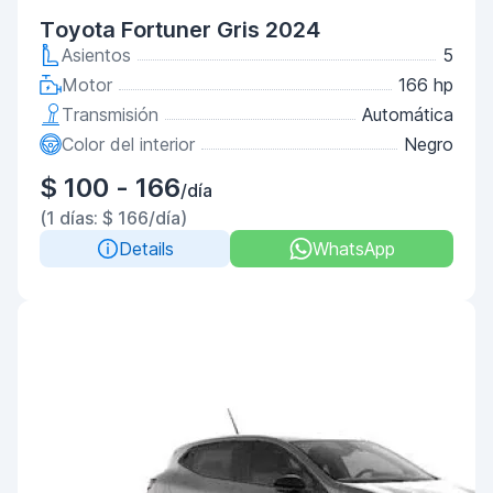
Toyota Fortuner Gris 2024
Asientos
5
Motor
166 hp
Transmisión
Automática
Color del interior
Negro
$ 100 - 166
/día
(1 días: $ 166/día)
Details
WhatsApp