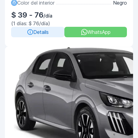
Color del interior
Negro
$ 39 - 76
/día
(1 días: $ 76/día)
Details
WhatsApp