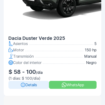
Dacia Duster Verde 2025
Asientos
5
Motor
150 hp
Transmisión
Manual
Color del interior
Negro
$ 58 - 100
/día
(1 días: $ 100/día)
Details
WhatsApp