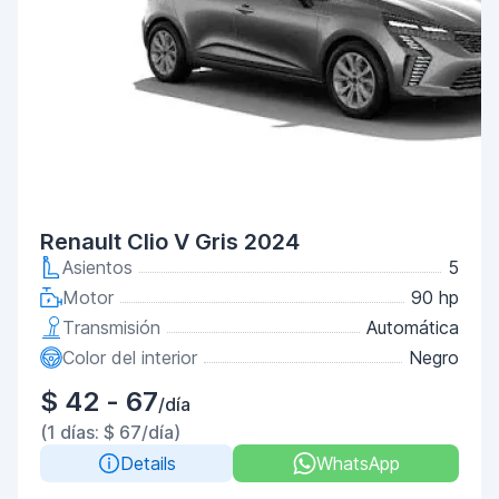
Renault Clio V Gris 2024
Asientos
5
Motor
90 hp
Transmisión
Automática
Color del interior
Negro
$ 42 - 67
/día
(1 días: $ 67/día)
Details
WhatsApp