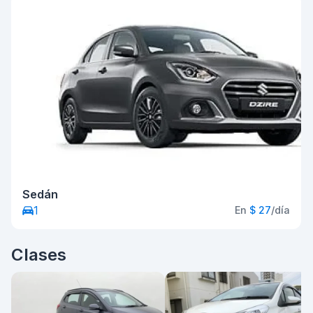
Sedán
1
En
$ 27
/día
Clases