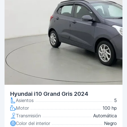
Hyundai i10 Grand Gris 2024
Asientos
5
Motor
100 hp
Transmisión
Automática
Color del interior
Negro