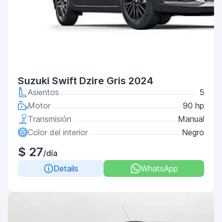
Suzuki Swift Dzire Gris 2024
Asientos
5
Motor
90 hp
Transmisión
Manual
Color del interior
Negro
$ 27
/día
Details
WhatsApp