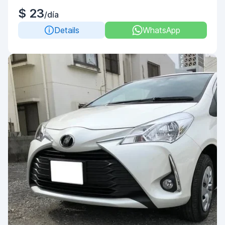
$ 23
/día
Details
WhatsApp