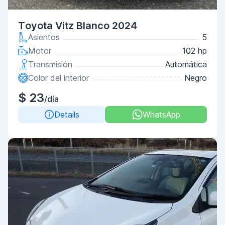
Toyota Vitz Blanco 2024
Asientos
5
Motor
102 hp
Transmisión
Automática
Color del interior
Negro
$ 23
/día
Details
WhatsApp