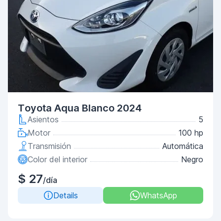
Toyota Aqua Blanco 2024
Asientos
5
Motor
100 hp
Transmisión
Automática
Color del interior
Negro
$ 27
/día
Details
WhatsApp