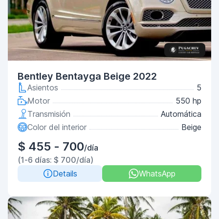
Bentley Bentayga Beige 2022
Asientos
5
Motor
550 hp
Transmisión
Automática
Color del interior
Beige
$ 455 - 700
/día
(1-6 días: $ 700/día)
Details
WhatsApp