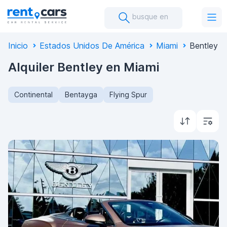
busque en
Inicio
Estados Unidos De América
Miami
Bentley
Alquiler Bentley en Miami
Continental
Bentayga
Flying Spur