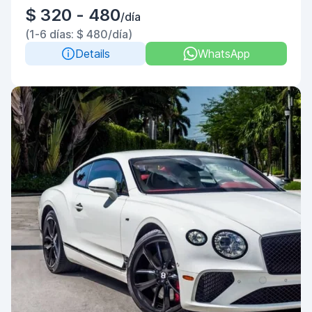
$ 320 - 480
/día
(1-6 días: $ 480/día)
Details
WhatsApp