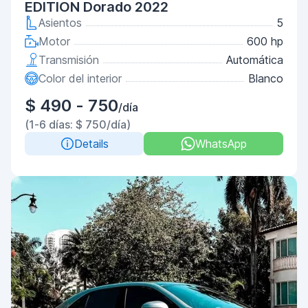
EDITION Dorado 2022
Asientos
5
Motor
600 hp
Transmisión
Automática
Color del interior
Blanco
$ 490 - 750
/día
(1-6 días: $ 750/día)
Details
WhatsApp