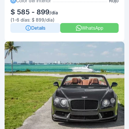
Color del interior
Rojo
$ 585 - 899
/día
(1-6 días: $ 899/día)
Details
WhatsApp