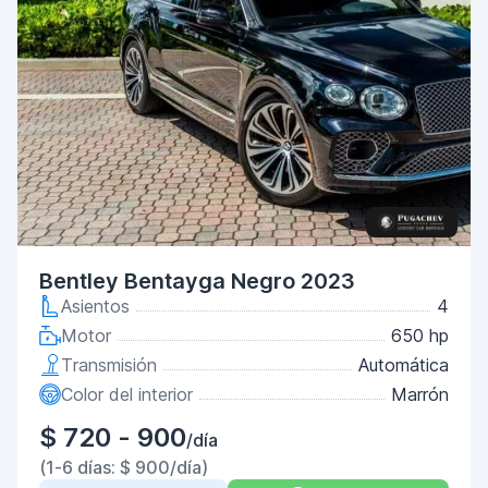
Bentley Bentayga Negro 2023
Asientos
4
Motor
650 hp
Transmisión
Automática
Color del interior
Marrón
$ 720 - 900
/día
(1-6 días: $ 900/día)