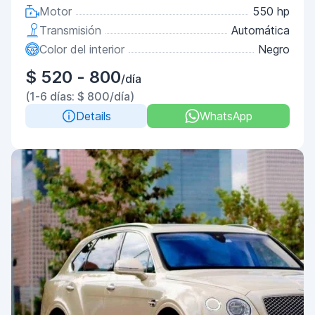
Motor
550 hp
Transmisión
Automática
Color del interior
Negro
$ 520 - 800
/día
(1-6 días: $ 800/día)
Details
WhatsApp