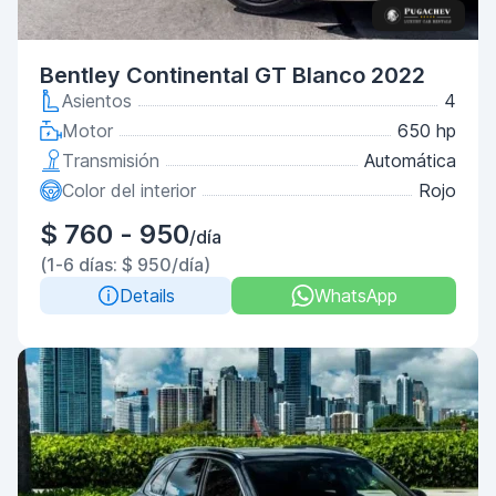
Bentley Continental GT Blanco 2022
Asientos
4
Motor
650 hp
Transmisión
Automática
Color del interior
Rojo
$ 760 - 950
/día
(1-6 días: $ 950/día)
Details
WhatsApp