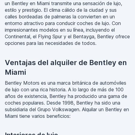
un Bentley en Miami transmite una sensación de lujo,
estilo y prestigio. El clima cálido de la ciudad y sus
calles bordeadas de palmeras la convierten en un
entorno atractivo para conducir coches de lujo. Con
impresionantes modelos en su línea, incluyendo el
Continental, el Flying Spur y el Bentayga, Bentley ofrece
opciones para las necesidades de todos.
Ventajas del alquiler de Bentley en
Miami
Bentley Motors es una marca británica de automóviles
de lujo con una rica historia. A lo largo de más de 100
años de existencia, Bentley ha producido una gama de
coches populares. Desde 1998, Bentley ha sido una
subsidiaria del Grupo Volkswagen. Alquilar un Bentley en
Miami tiene varios beneficios: