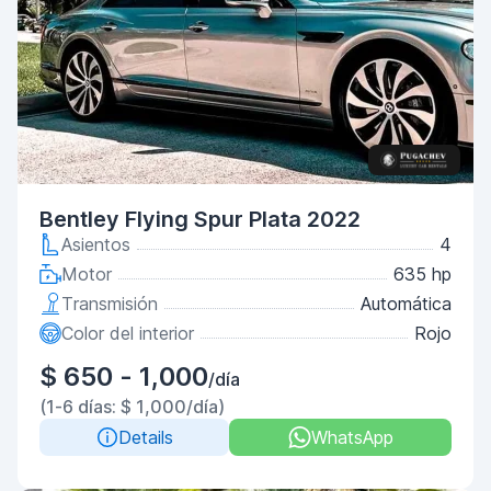
Bentley Flying Spur Plata 2022
Asientos
4
Motor
635 hp
Transmisión
Automática
Color del interior
Rojo
$ 650 - 1,000
/día
(1-6 días: $ 1,000/día)
Details
WhatsApp