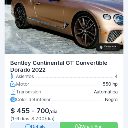
Bentley Continental GT Convertible
Dorado 2022
Asientos
4
Motor
550 hp
Transmisión
Automática
Color del interior
Negro
$ 455 - 700
/día
(1-6 días: $ 700/día)
Details
WhatsApp