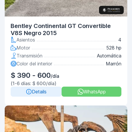
Bentley Continental GT Convertible
V8S Negro 2015
Asientos
4
Motor
528 hp
Transmisión
Automática
Color del interior
Marrón
$ 390 - 600
/día
(1-6 días: $ 600/día)
Details
WhatsApp