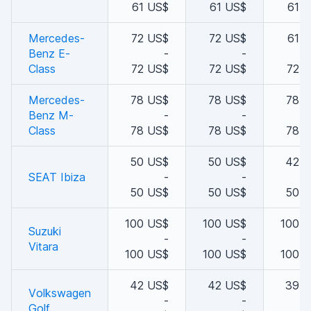
61 US$
61 US$
61 
Mercedes-
72 US$
72 US$
61 
Benz E-
-
-
Class
72 US$
72 US$
72 
Mercedes-
78 US$
78 US$
78 
Benz M-
-
-
Class
78 US$
78 US$
78 
50 US$
50 US$
42 
SEAT Ibiza
-
-
50 US$
50 US$
50 
100 US$
100 US$
100 
Suzuki
-
-
Vitara
100 US$
100 US$
100 
42 US$
42 US$
39 
Volkswagen
-
-
Golf