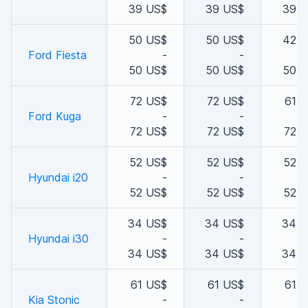
39 US$
39 US$
39 
50 US$
50 US$
42 
Ford Fiesta
-
-
50 US$
50 US$
50 
72 US$
72 US$
61 
Ford Kuga
-
-
72 US$
72 US$
72 
52 US$
52 US$
52 
Hyundai i20
-
-
52 US$
52 US$
52 
34 US$
34 US$
34 U
Hyundai i30
-
-
34 US$
34 US$
34 U
61 US$
61 US$
61 
Kia Stonic
-
-