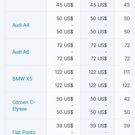
45 US$
45 US$
45 U
50 US$
50 US$
50 
Audi A4
-
-
50 US$
50 US$
50 
72 US$
72 US$
72 
Audi A6
-
-
72 US$
72 US$
72 
122 US$
122 US$
111 
BMW X5
-
-
122 US$
122 US$
122 
50 US$
50 US$
42 
Citroen C-
-
-
Elysee
50 US$
50 US$
50 
39 US$
39 US$
39 
Fiat Punto
-
-