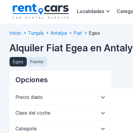
Localidades
Catego
Inicio
Turquía
Antalya
Fiat
Egea
Alquiler Fiat Egea en Antal
Egea
Fiorino
Opciones
Precio diario
Clase del coche
Categoría