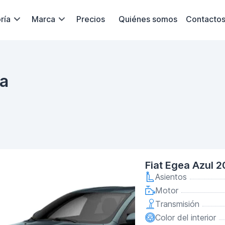
ría
Marca
Precios
Quiénes somos
Contacto
ya
Fiat Egea Azul 2
Asientos
Motor
Transmisión
Color del interior