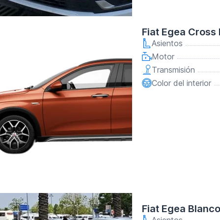
Fiat Egea Cross
Asientos
Motor
Transmisión
Color del interior
Fiat Egea Blanc