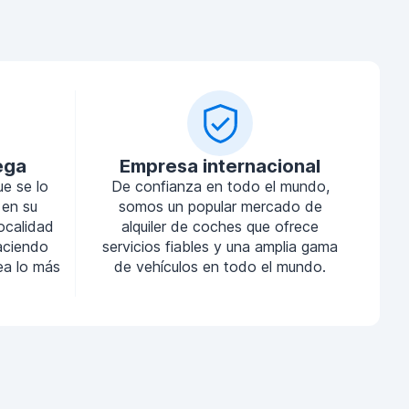
ega
Empresa internacional
ue se lo
De confianza en todo el mundo,
 en su
somos un popular mercado de
localidad
alquiler de coches que ofrece
aciendo
servicios fiables y una amplia gama
sea lo más
de vehículos en todo el mundo.