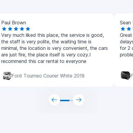
Paul Brown
Sean 
Very much liked this place, the service is good,
Great
the staff is very polite, the waiting time is
delay
minimal, the location is very convenient, the cars
for 2
are just fire, the place itself is very cozy.I
probl
recommend this car rental to everyone
Ford Tourneo Courier White 2018
F