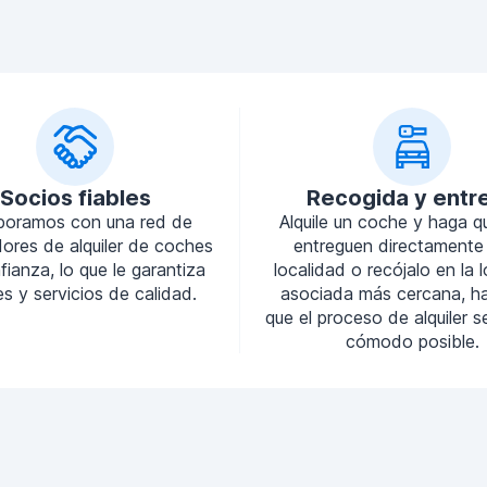
Socios fiables
Recogida y entr
boramos con una red de
Alquile un coche y haga q
ores de alquiler de coches
entreguen directamente
ianza, lo que le garantiza
localidad o recójalo en la 
s y servicios de calidad.
asociada más cercana, h
que el proceso de alquiler 
cómodo posible.