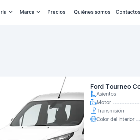
ría
Marca
Precios
Quiénes somos
Contacto
Ford Tourneo Co
Asientos
Motor
Transmisión
Color del interior