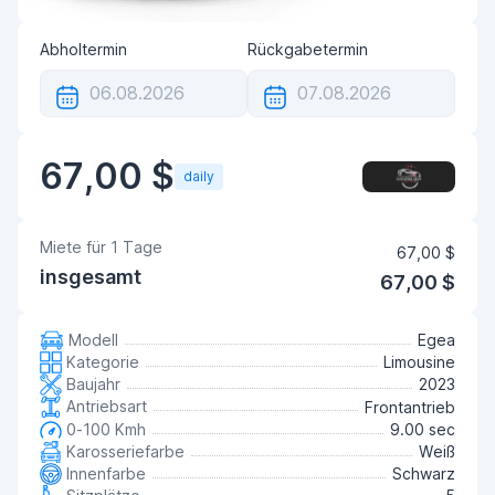
Abholtermin
Rückgabetermin
67,00 $
daily
Miete für
1
Tage
67,00 $
insgesamt
67,00 $
Modell
Egea
Kategorie
Limousine
Baujahr
2023
Antriebsart
Frontantrieb
0-100 Kmh
9.00 sec
Karosseriefarbe
Weiß
Innenfarbe
Schwarz