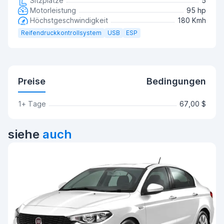
Sitzplätze
5
Motorleistung
95 hp
Höchstgeschwindigkeit
180 Kmh
Reifendruckkontrollsystem
USB
ESP
Preise
Bedingungen
1+ Tage
67,00 $
siehe
auch