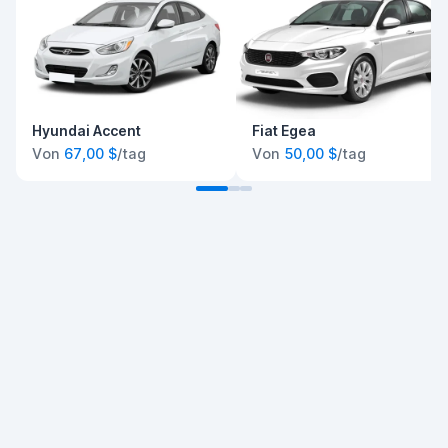
Hyundai Accent
Fiat Egea
Von
67,00 $
/tag
Von
50,00 $
/tag