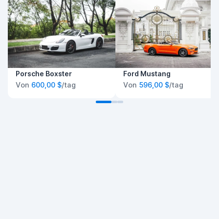
Porsche Boxster
Ford Mustang
Von
600,00 $
/tag
Von
596,00 $
/tag