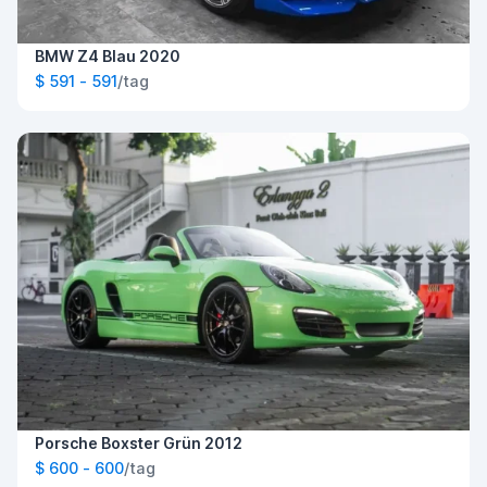
BMW Z4 Blau 2020
$ 591 - 591
/tag
Porsche Boxster Grün 2012
$ 600 - 600
/tag