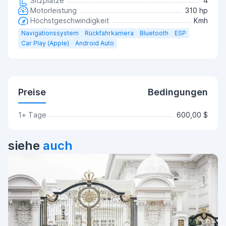
Sitzplätze
4
Motorleistung
310 hp
Höchstgeschwindigkeit
Kmh
Navigationssystem
Rückfahrkamera
Bluetooth
ESP
Car Play (Apple)
Android Auto
Preise
Bedingungen
1+ Tage
600,00 $
siehe
auch