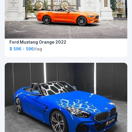
Ford Mustang Orange 2022
$ 596 - 596
/tag