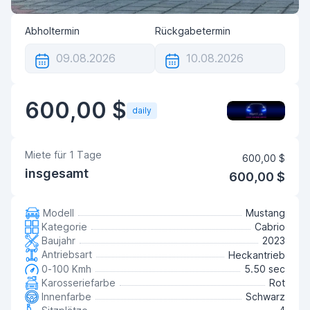
Abholtermin
Rückgabetermin
600,00 $
daily
Miete für
1
Tage
600,00 $
insgesamt
600,00 $
Modell
Mustang
Kategorie
Cabrio
Baujahr
2023
Antriebsart
Heckantrieb
0-100 Kmh
5.50 sec
Karosseriefarbe
Rot
Innenfarbe
Schwarz