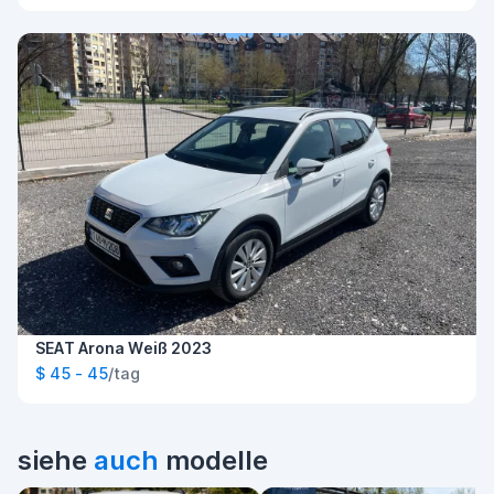
SEAT Arona Weiß 2023
$ 45 - 45
/tag
siehe
auch
modelle