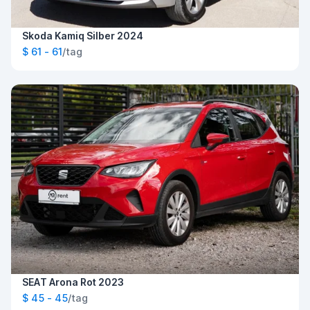
Skoda Kamiq Silber 2024
$ 61 - 61
/tag
SEAT Arona Rot 2023
$ 45 - 45
/tag