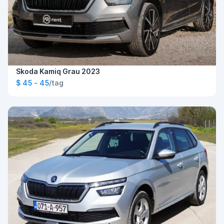
Skoda Kamiq Grau 2023
$ 45 - 45
/tag