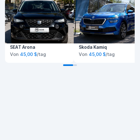
SEAT Arona
Skoda Kamiq
Von
45,00 $
/tag
Von
45,00 $
/tag