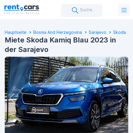
Suche
Hauptseite
Bosnia And Herzegovina
Sarajevo
Skoda
Miete Skoda Kamiq Blau 2023 in
der Sarajevo