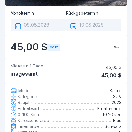
Abholtermin
Rückgabetermin
45,00 $
daily
Miete für
1
Tage
45,00 $
insgesamt
45,00 $
Modell
Kamiq
Kategorie
SUV
Baujahr
2023
Antriebsart
Frontantrieb
0-100 Kmh
10.20 sec
Karosseriefarbe
Blau
Innenfarbe
Schwarz