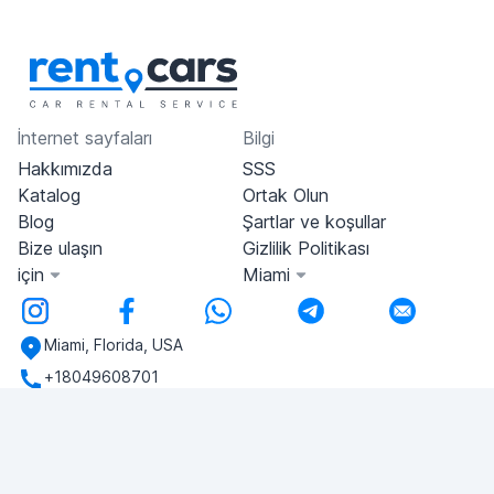
İnternet sayfaları
Bilgi
Hakkımızda
SSS
Katalog
Ortak Olun
Blog
Şartlar ve koşullar
Bize ulaşın
Gizlilik Politikası
için
Miami
Miami, Florida, USA
+18049608701