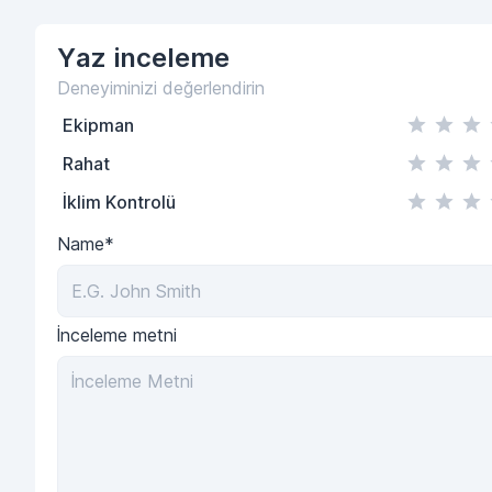
Yaz
inceleme
Deneyiminizi değerlendirin
Ekipman
Rahat
İklim Kontrolü
Name*
İnceleme metni