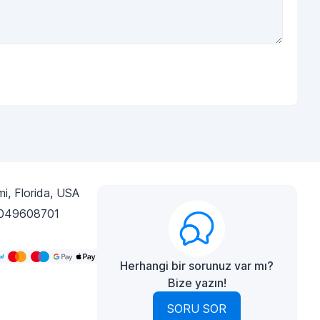
i, Florida, USA
049608701
Herhangi bir sorunuz var mı?
Bize yazın!
SORU SOR