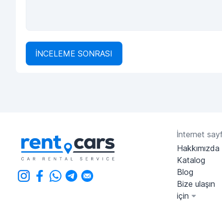
İNCELEME SONRASI
İnternet sayf
Hakkımızda
Katalog
Blog
Bize ulaşın
için