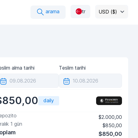
arama
tr
USD ($)
slim alma tarihi
Teslim tarihi
$850,00
daily
epozito
$2.000,00
ralık
1
gün
$850,00
oplam
$850,00