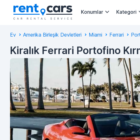
Konumlar
Kategori
Ev
Amerika Birleşik Devletleri
Miami
Ferrari
Por
Kiralık Ferrari Portofino Kı