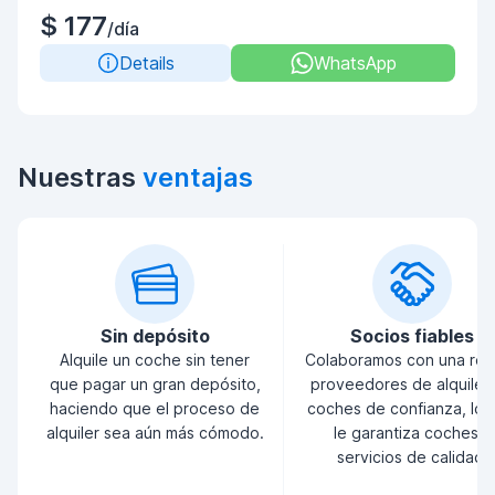
$ 177
/día
Details
WhatsApp
Nuestras
ventajas
Sin depósito
Socios fiables
Alquile un coche sin tener
Colaboramos con una red
que pagar un gran depósito,
proveedores de alquiler
haciendo que el proceso de
coches de confianza, lo 
alquiler sea aún más cómodo.
le garantiza coches y
servicios de calidad.