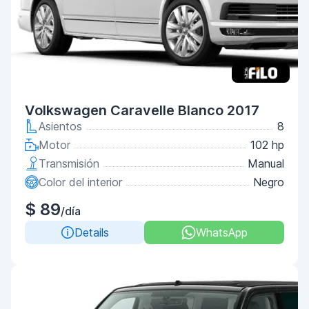
Volkswagen Caravelle Blanco 2017
Asientos
8
Motor
102 hp
Transmisión
Manual
Color del interior
Negro
$ 89
/día
Details
WhatsApp