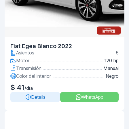
Fiat Egea Blanco 2022
Asientos
5
Motor
120 hp
Transmisión
Manual
Color del interior
Negro
$ 41
/día
Details
WhatsApp