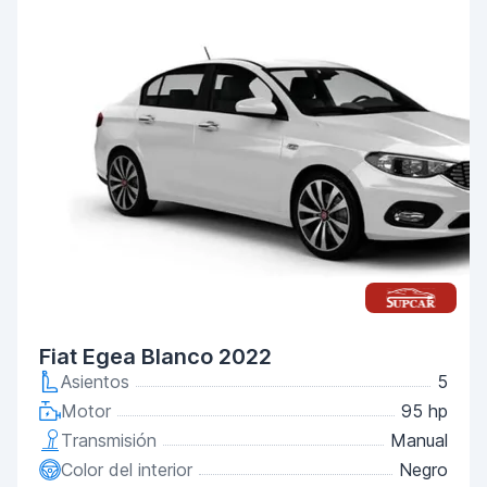
Fiat Egea Blanco 2022
Asientos
5
Motor
95 hp
Transmisión
Manual
Color del interior
Negro