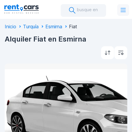
busque en
Inicio
Turquía
Esmirna
Fiat
Alquiler Fiat en Esmirna