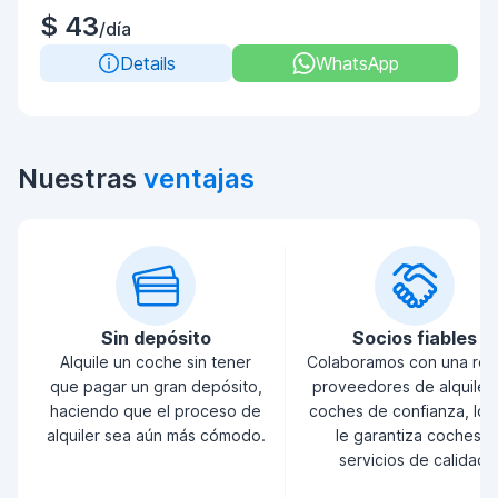
$ 43
/día
Details
WhatsApp
Nuestras
ventajas
Sin depósito
Socios fiables
Alquile un coche sin tener
Colaboramos con una red
que pagar un gran depósito,
proveedores de alquiler
haciendo que el proceso de
coches de confianza, lo 
alquiler sea aún más cómodo.
le garantiza coches y
servicios de calidad.