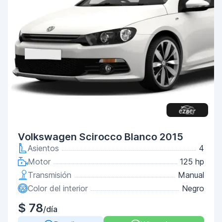
Volkswagen Scirocco Blanco 2015
Asientos
4
Motor
125 hp
Transmisión
Manual
Color del interior
Negro
$ 78
/día