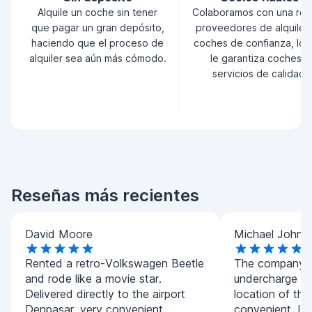
Alquile un coche sin tener
Colaboramos con una red
que pagar un gran depósito,
proveedores de alquiler
haciendo que el proceso de
coches de confianza, lo 
alquiler sea aún más cómodo.
le garantiza coches y
servicios de calidad.
Reseñas más recientes
David Moore
Michael Johns
Rented a retro-Volkswagen Beetle
The company is
and rode like a movie star.
undercharge fo
Delivered directly to the airport
location of th
Denpasar, very convenient.
convenient. I 