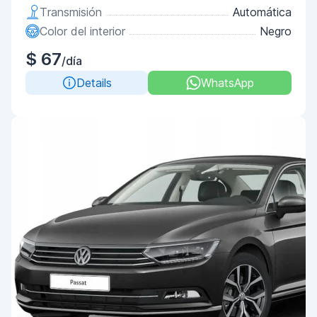
Transmisión
Automática
Color del interior
Negro
$ 67
/día
Details
WhatsApp