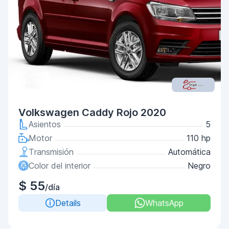
Volkswagen Caddy Rojo 2020
Asientos
5
Motor
110 hp
Transmisión
Automática
Color del interior
Negro
$ 55
/día
Details
WhatsApp