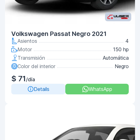
Volkswagen Passat Negro 2021
Asientos
4
Motor
150 hp
Transmisión
Automática
Color del interior
Negro
$ 71
/día
Details
WhatsApp