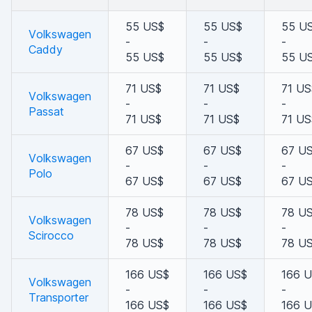
55 US$
55 US$
55 U
Volkswagen
-
-
-
Caddy
55 US$
55 US$
55 U
71 US$
71 US$
71 US
Volkswagen
-
-
-
Passat
71 US$
71 US$
71 US
67 US$
67 US$
67 U
Volkswagen
-
-
-
Polo
67 US$
67 US$
67 U
78 US$
78 US$
78 U
Volkswagen
-
-
-
Scirocco
78 US$
78 US$
78 U
166 US$
166 US$
166 
Volkswagen
-
-
-
Transporter
166 US$
166 US$
166 