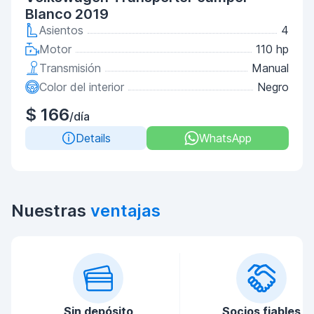
Blanco 2019
Asientos
4
Motor
110 hp
Transmisión
Manual
Color del interior
Negro
$ 166
/día
Details
WhatsApp
Nuestras
ventajas
Sin depósito
Socios fiables