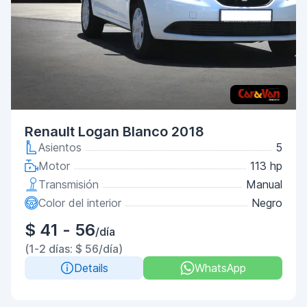
Renault Logan Blanco 2018
Asientos
5
Motor
113 hp
Transmisión
Manual
Color del interior
Negro
$ 41 - 56
/día
(1-2 días: $ 56/día)
Details
WhatsApp