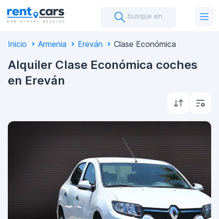
busque en
Inicio
Armenia
Ereván
Clase Económica
Alquiler Clase Económica coches
en Ereván